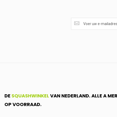
SUPERAANBIEDINGEN
ONTVANGEN?
<br>SCHRIJF
JE
IN.....
DE
SQUASHWINKEL
VAN NEDERLAND. ALLE A ME
OP VOORRAAD.