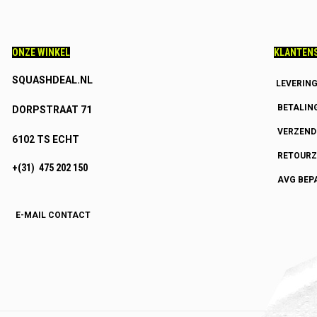
ONZE WINKEL
KLANTENS
SQUASHDEAL.NL
LEVERIN
BETALIN
DORPSTRAAT 71
VERZEN
6102 TS ECHT
RETOURZ
+(31) 475 202 150
AVG BEP
E-MAIL CONTACT