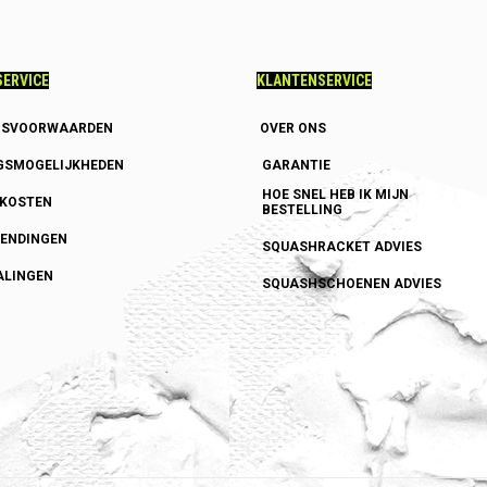
ERVICE
KLANTENSERVICE
GSVOORWAARDEN
OVER ONS
GSMOGELIJKHEDEN
GARANTIE
HOE SNEL HEB IK MIJN
DKOSTEN
BESTELLING
ENDINGEN
SQUASHRACKET ADVIES
ALINGEN
SQUASHSCHOENEN ADVIES