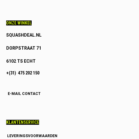
ONZE WINKEL
SQUASHDEAL.NL
DORPSTRAAT 71
6102 TS ECHT
+(31) 475 202 150
E-MAIL CONTACT
KLANTENSERVICE
LEVERINGSVOORWAARDEN