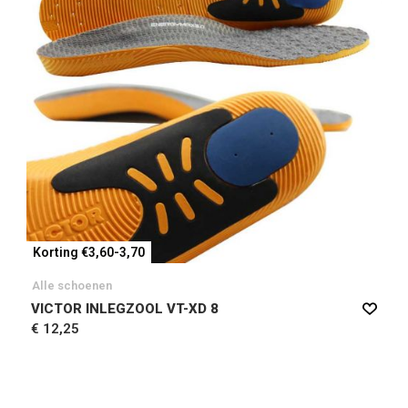
Korting €3,60-3,70
Alle schoenen
VICTOR INLEGZOOL VT-XD 8
€ 12,25