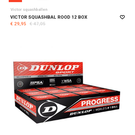
Victor squashballen
VICTOR SQUASHBAL ROOD 12 BOX
€ 29,95
€ 47,05