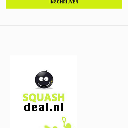
INSCHRIJVEN
IN.....