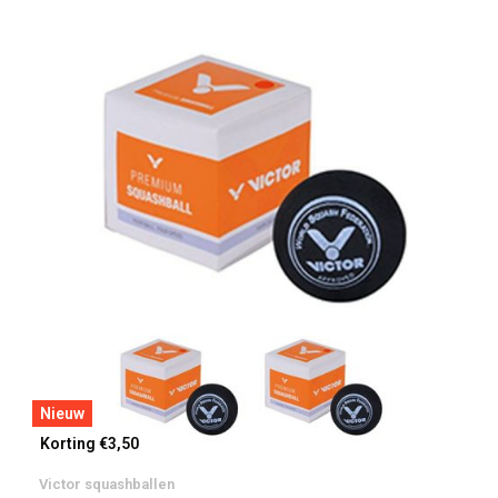
Nieuw
Korting €3,50
Victor squashballen