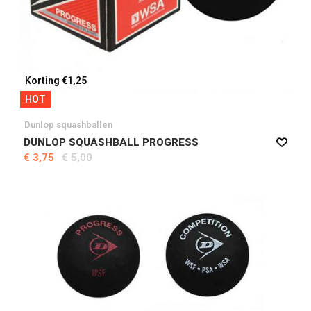
Korting €1,25
HOT
Dunlop squashballen
DUNLOP SQUASHBALL PROGRESS
€ 3,75
€ 5,00