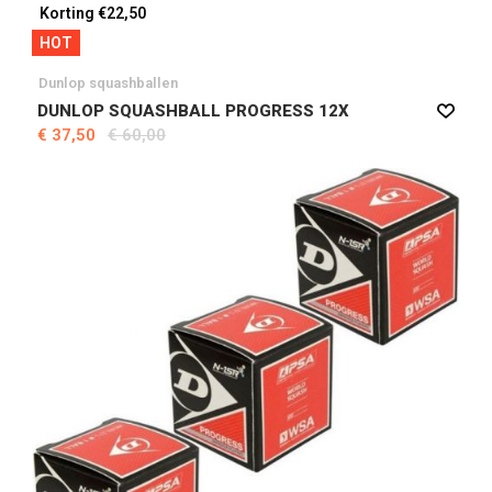
Korting €22,50
HOT
Dunlop squashballen
DUNLOP SQUASHBALL PROGRESS 12X
€ 37,50
€ 60,00