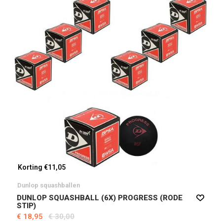
Korting €11,05
Dunlop squashballen
DUNLOP SQUASHBALL (6X) PROGRESS (RODE
STIP)
€ 18,95
€ 30,00