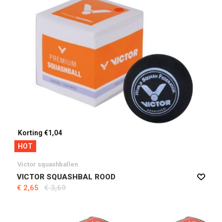
Korting €1,04
HOT
Victor squashballen
VICTOR SQUASHBAL ROOD
€ 2,65
€ 3,69