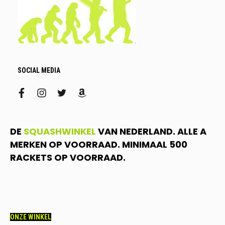
SOCIAL MEDIA
facebook
instagram
twitter
amazon
DE
SQUASHWINKEL
VAN NEDERLAND. ALLE A
MERKEN OP VOORRAAD. MINIMAAL 500
RACKETS OP VOORRAAD.
ONZE WINKEL