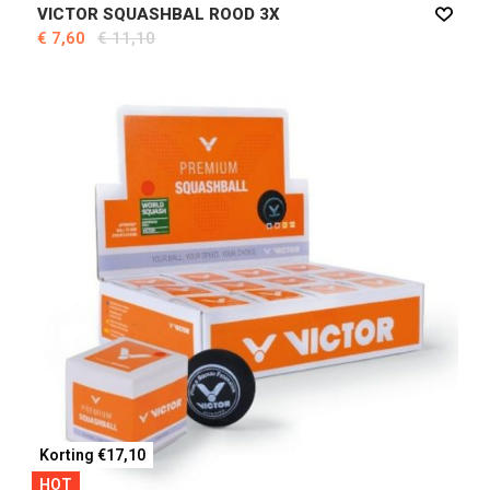
VICTOR SQUASHBAL ROOD 3X
€ 7,60
€ 11,10
Korting €17,10
HOT