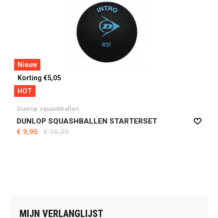
Nieuw
Korting €5,05
HOT
Dunlop squashballen
DUNLOP SQUASHBALLEN STARTERSET
€ 9,95
€ 15,00
MIJN VERLANGLIJST