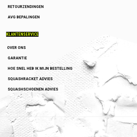
RETOURZENDINGEN
AVG BEPALINGEN
KLANTENSERVICE
OVER ONS
GARANTIE
HOE SNEL HEB IK MIJN BESTELLING
SQUASHRACKET ADVIES
SQUASHSCHOENEN ADVIES