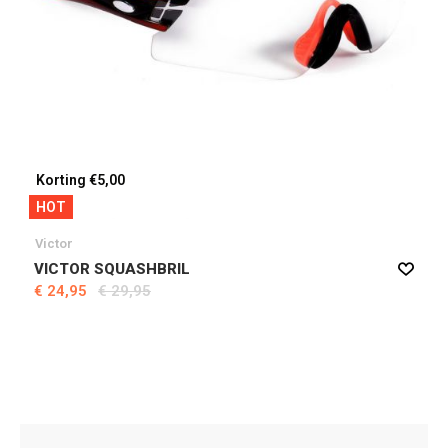
Korting €5,00
HOT
Victor
VICTOR SQUASHBRIL
€ 24,95
€ 29,95