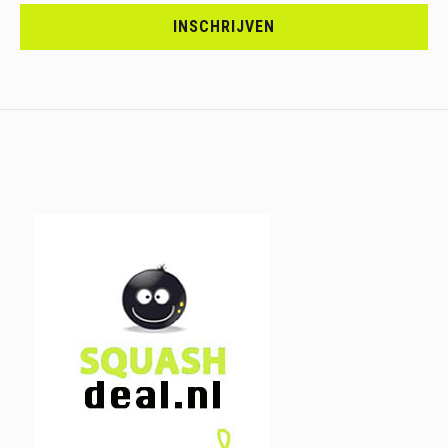
JE
INSCHRIJVEN
IN.....