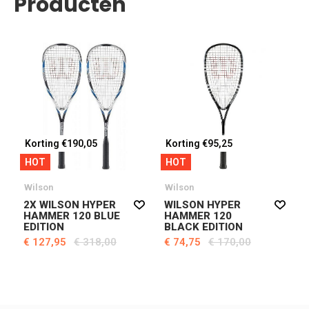
Producten
Korting €190,05
Korting €95,25
HOT
HOT
Wilson
Wilson
2X WILSON HYPER
WILSON HYPER
HAMMER 120 BLUE
HAMMER 120
EDITION
BLACK EDITION
€ 127,95
€ 318,00
€ 74,75
€ 170,00