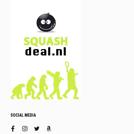
SOCIAL MEDIA
facebook
instagram
twitter
amazon