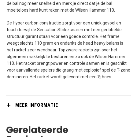
de bal nog meer snelheid en merk je direct dat je de bal
moeiteloos hard kunt raken met de Wilson Hammer 110.
De Hyper carbon constructie zorgt voor een uniek gevoel en
touch terwijl de Sensation Strike snaren met een geribbelde
structuur garant staan voor een goede controle. Het frame
weegt slechts 110 gram en ondanks de head heavy balans is
het racket zeer wendbaar. Topzware rackets zijn over het
algemeen makkelijk te besturen en zo ook de Wilson Hammer
110. Het racket brengt power en controle samen en is geschikt
voor aanvallende spelers die graag met explosief spel de T-zone
domineren. Het racket wordt geleverd met een ½ hoes.
MEER INFORMATIE
Gerelateerde