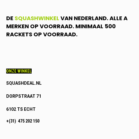
DE
SQUASHWINKEL
VAN NEDERLAND. ALLE A
MERKEN OP VOORRAAD. MINIMAAL 500
RACKETS OP VOORRAAD.
ONZE WINKEL
SQUASHDEAL.NL
DORPSTRAAT 71
6102 TS ECHT
+(31) 475 202 150