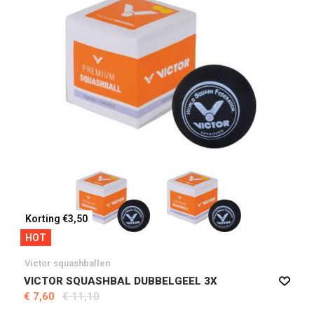
Korting €3,50
HOT
Victor squashballen
VICTOR SQUASHBAL DUBBELGEEL 3X
€ 7,60
€ 11,10