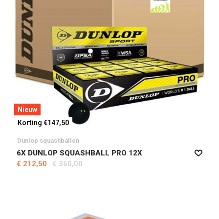
Nieuw
Korting €147,50
Dunlop squashballen
6X DUNLOP SQUASHBALL PRO 12X
€ 212,50
€ 360,00