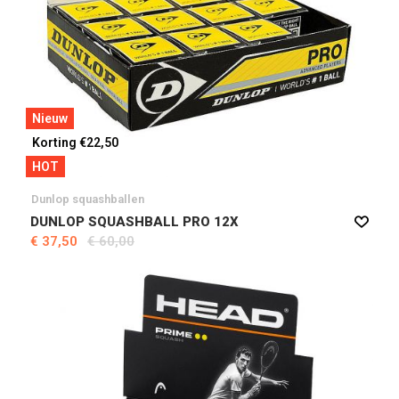
Nieuw
Korting €22,50
HOT
Dunlop squashballen
DUNLOP SQUASHBALL PRO 12X
€ 37,50
€ 60,00