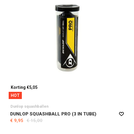
Korting €5,05
HOT
Dunlop squashballen
DUNLOP SQUASHBALL PRO (3 IN TUBE)
€ 9,95
€ 15,00