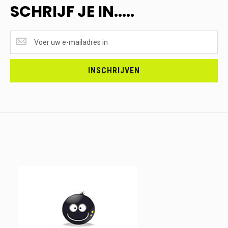
SCHRIJF JE IN.....
SUPERAANBIEDINGEN
ONTVANGEN?
<br>SCHRIJF
JE
INSCHRIJVEN
IN.....