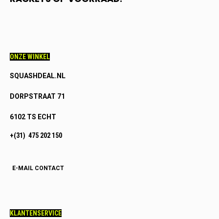
ONZE WINKEL
SQUASHDEAL.NL
DORPSTRAAT 71
6102 TS ECHT
+(31) 475 202 150
E-MAIL CONTACT
KLANTENSERVICE