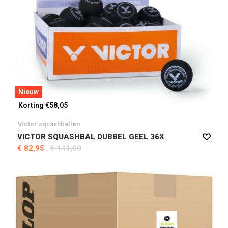
Nieuw
Korting €58,05
Victor squashballen
VICTOR SQUASHBAL DUBBEL GEEL 36X
€ 82,95
€ 141,00