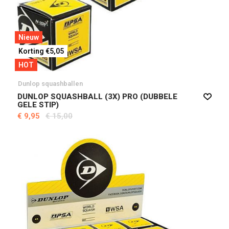
Nieuw
Korting €5,05
HOT
Dunlop squashballen
DUNLOP SQUASHBALL (3X) PRO (DUBBELE
GELE STIP)
€ 9,95
€ 15,00