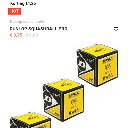
Korting €1,25
HOT
Dunlop squashballen
DUNLOP SQUASHBALL PRO
€ 3,75
€ 5,00