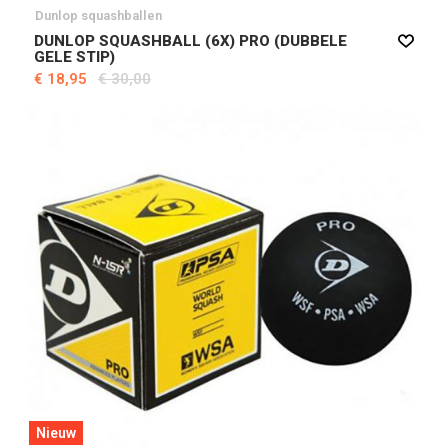
Dunlop squashballen
DUNLOP SQUASHBALL (6X) PRO (DUBBELE
GELE STIP)
€ 18,95
€ 30,00
Nieuw