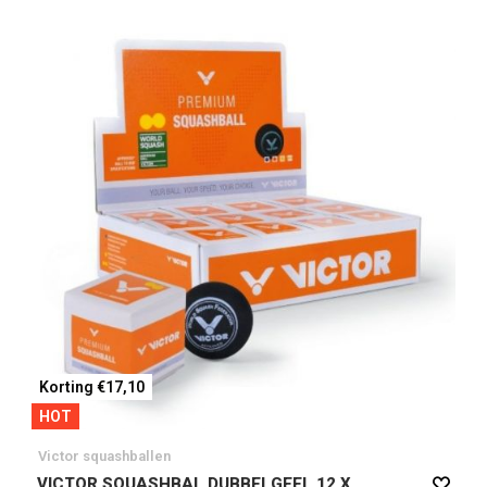
Korting €17,10
HOT
Victor squashballen
VICTOR SQUASHBAL DUBBELGEEL 12 X