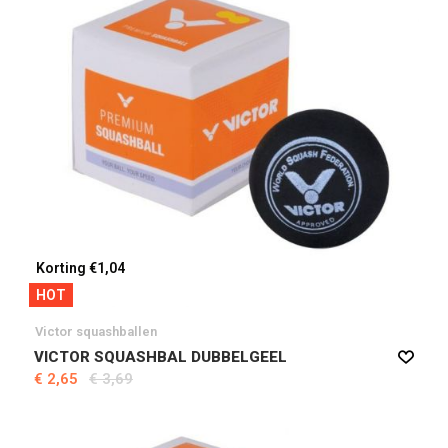
Korting €1,04
HOT
Victor squashballen
VICTOR SQUASHBAL DUBBELGEEL
€ 2,65
€ 3,69