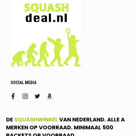
SOCIAL MEDIA
facebook
instagram
twitter
amazon
DE
SQUASHWINKEL
VAN NEDERLAND. ALLE A
MERKEN OP VOORRAAD. MINIMAAL 500
RACKETS OP VOORRAAD.