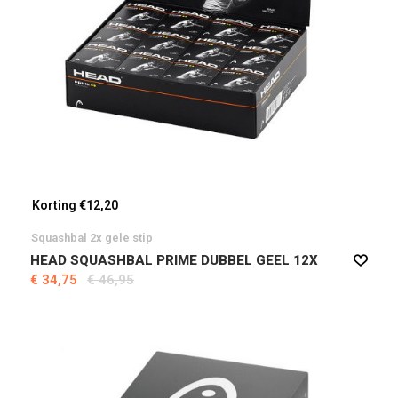
Korting €12,20
Squashbal 2x gele stip
HEAD SQUASHBAL PRIME DUBBEL GEEL 12X
€ 34,75
€ 46,95