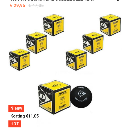
€ 29,95
€ 47,05
Nieuw
Korting €11,05
HOT