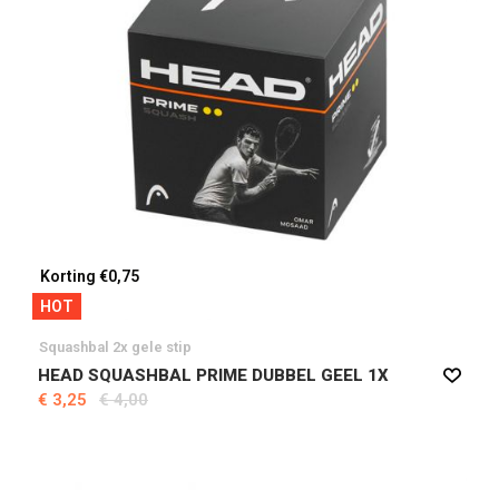
Korting €0,75
HOT
Squashbal 2x gele stip
HEAD SQUASHBAL PRIME DUBBEL GEEL 1X
€ 3,25
€ 4,00