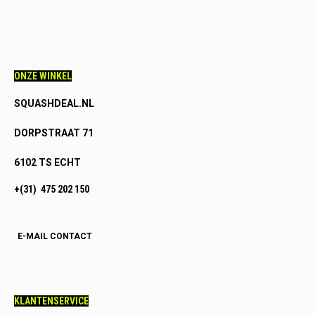
ONZE WINKEL
SQUASHDEAL.NL
DORPSTRAAT 71
6102 TS ECHT
+(31) 475 202 150
E-MAIL CONTACT
KLANTENSERVICE