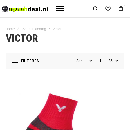
0
Home
Squashkleding
Victor
VICTOR
FILTEREN
Aantal
36