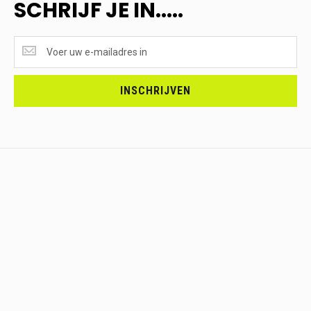
SCHRIJF JE IN.....
SUPERAANBIEDINGEN
ONTVANGEN?
<br>SCHRIJF
JE
INSCHRIJVEN
IN.....