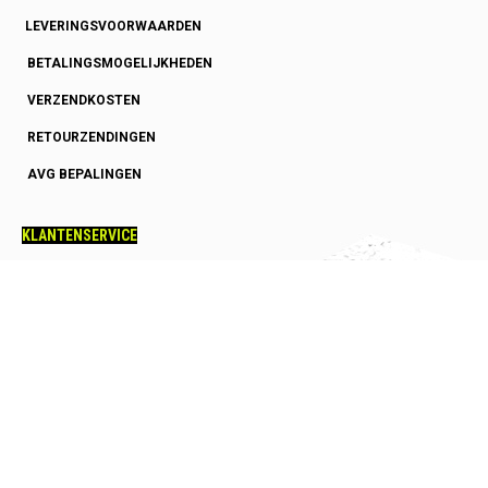
LEVERINGSVOORWAARDEN
BETALINGSMOGELIJKHEDEN
VERZENDKOSTEN
RETOURZENDINGEN
AVG BEPALINGEN
KLANTENSERVICE
OVER ONS
GARANTIE
HOE SNEL HEB IK MIJN BESTELLING
SQUASHRACKET ADVIES
SQUASHSCHOENEN ADVIES