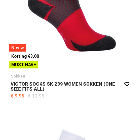
Nieuw
Korting €3,00
MUST HAVE
Sokken
VICTOR SOCKS SK 239 WOMEN SOKKEN (ONE
SIZE FITS ALL)
€ 9,95
€ 12,95