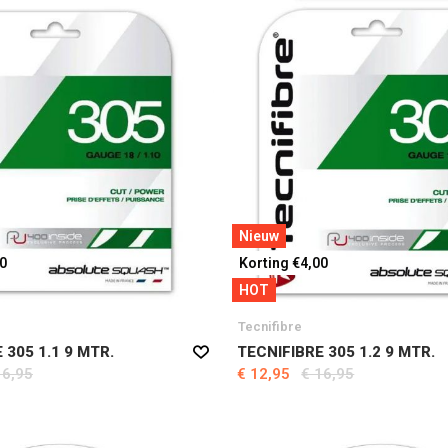
Nieuw
00
Korting €4,00
HOT
Tecnifibre
 305 1.1 9 MTR.
TECNIFIBRE 305 1.2 9 MTR.
16,95
€ 12,95
€ 16,95