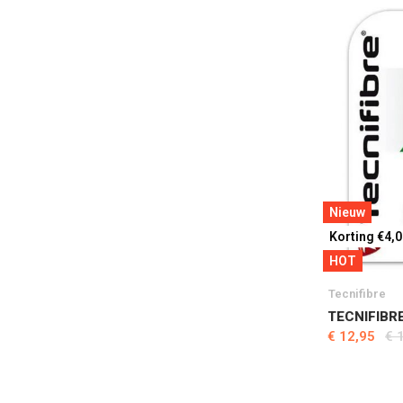
Nieuw
Korting €4,
HOT
Tecnifibre
TECNIFIBRE
€ 12,95
€ 