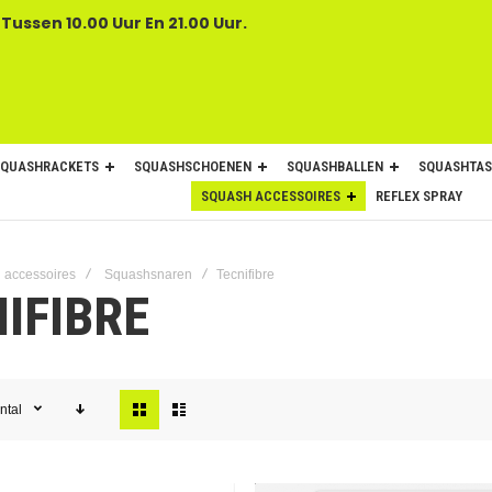
 Tussen 10.00 Uur En 21.00 Uur.
SQUASHRACKETS
SQUASHSCHOENEN
SQUASHBALLEN
SQUASHTAS
SQUASH ACCESSOIRES
REFLEX SPRAY
 accessoires
Squashsnaren
Tecnifibre
IFIBRE
Tonen
ntal
als