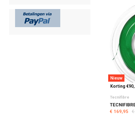
Nieuw
Korting €90
Tecnifibre
TECNIFIBRE
€ 169,95
€