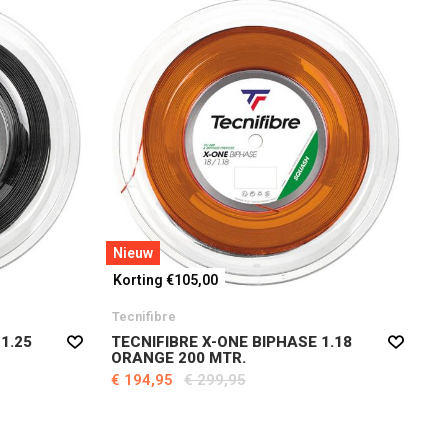
Nieuw
Korting €105,00
Tecnifibre
 1.25
TECNIFIBRE X-ONE BIPHASE 1.18
ORANGE 200 MTR.
€ 194,95
€ 299,95