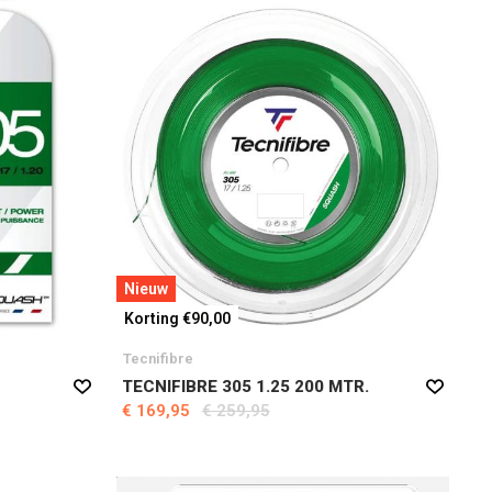
Nieuw
Korting €90,00
Tecnifibre
TECNIFIBRE 305 1.25 200 MTR.
€ 169,95
€ 259,95