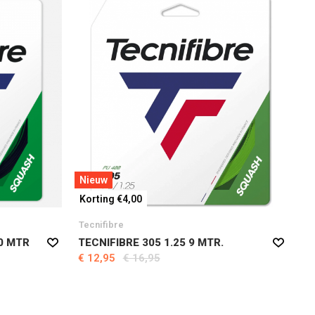
Nieuw
Korting €4,00
Tecnifibre
10 MTR
TECNIFIBRE 305 1.25 9 MTR.
€ 12,95
€ 16,95