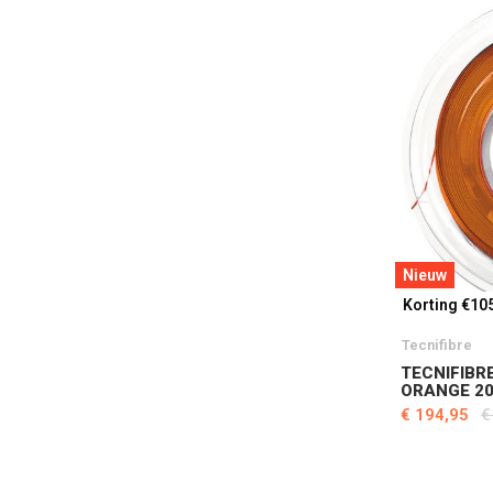
Nieuw
Korting €10
Tecnifibre
TECNIFIBRE
ORANGE 20
€ 194,95
€