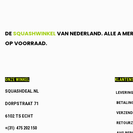
DE
SQUASHWINKEL
VAN NEDERLAND. ALLE A ME
OP VOORRAAD.
ONZE WINKEL
KLANTENS
SQUASHDEAL.NL
LEVERIN
BETALIN
DORPSTRAAT 71
VERZEN
6102 TS ECHT
RETOURZ
+(31) 475 202 150