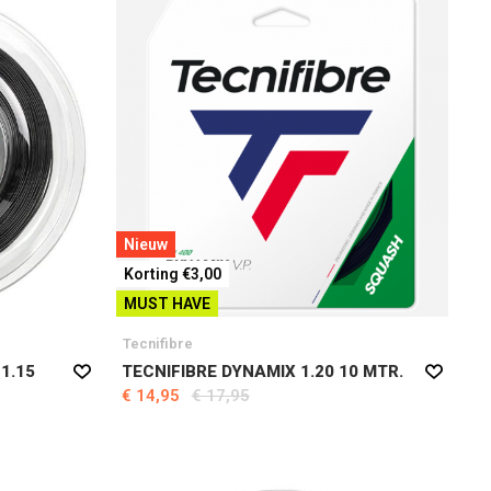
Nieuw
Korting €3,00
MUST HAVE
Tecnifibre
 1.15
TECNIFIBRE DYNAMIX 1.20 10 MTR.
€ 14,95
€ 17,95