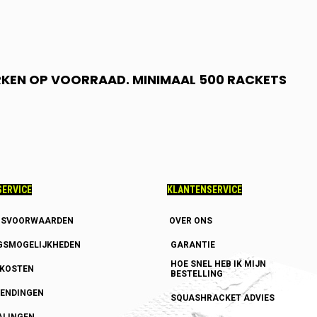
RKEN OP VOORRAAD. MINIMAAL 500 RACKETS
ERVICE
KLANTENSERVICE
GSVOORWAARDEN
OVER ONS
GSMOGELIJKHEDEN
GARANTIE
HOE SNEL HEB IK MIJN
DKOSTEN
BESTELLING
ENDINGEN
SQUASHRACKET ADVIES