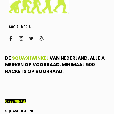
SOCIAL MEDIA
facebook
instagram
twitter
amazon
DE
SQUASHWINKEL
VAN NEDERLAND. ALLE A
MERKEN OP VOORRAAD. MINIMAAL 500
RACKETS OP VOORRAAD.
ONZE WINKEL
SQUASHDEAL.NL