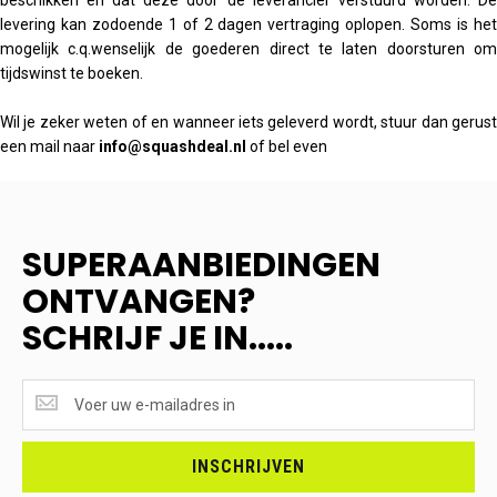
beschikken en dat deze door de leverancier verstuurd worden. De
levering kan zodoende 1 of 2 dagen vertraging oplopen. Soms is het
mogelijk c.q.wenselijk de goederen direct te laten doorsturen om
tijdswinst te boeken.
Wil je zeker weten of en wanneer iets geleverd wordt, stuur dan gerust
een mail naar
info@squashdeal.nl
of bel even
SUPERAANBIEDINGEN
ONTVANGEN?
SCHRIJF JE IN.....
SUPERAANBIEDINGEN
ONTVANGEN?
<br>SCHRIJF
JE
INSCHRIJVEN
IN.....