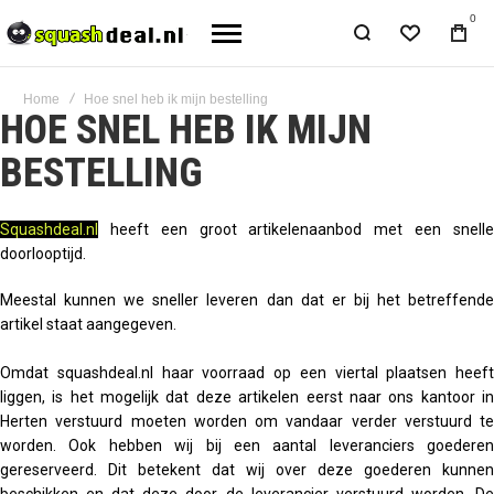
0
Home
Hoe snel heb ik mijn bestelling
HOE SNEL HEB IK MIJN
BESTELLING
Squashdeal.nl
heeft een groot artikelenaanbod met een snelle
doorlooptijd.
Meestal kunnen we sneller leveren dan dat er bij het betreffende
artikel staat aangegeven.
Omdat squashdeal.nl haar voorraad op een viertal plaatsen heeft
liggen, is het mogelijk dat deze artikelen eerst naar ons kantoor in
Herten verstuurd moeten worden om vandaar verder verstuurd te
worden. Ook hebben wij bij een aantal leveranciers goederen
gereserveerd. Dit betekent dat wij over deze goederen kunnen