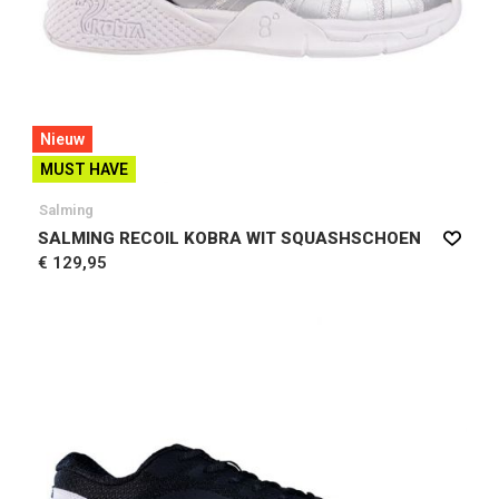
Nieuw
MUST HAVE
Salming
SALMING RECOIL KOBRA WIT SQUASHSCHOEN
€ 129,95