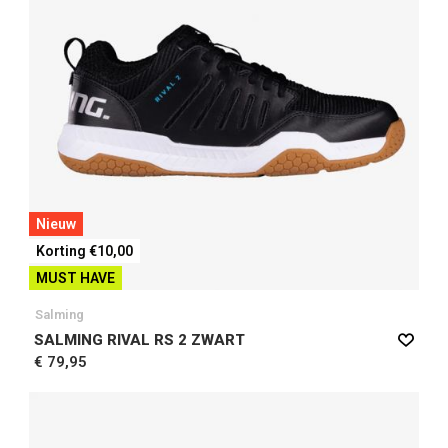
Nieuw
Korting €10,00
MUST HAVE
Salming
SALMING RIVAL RS 2 ZWART
€ 79,95