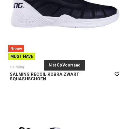
Nieuw
MUST HAVE
Niet Op Voorraad
Salming
SALMING RECOIL KOBRA ZWART
SQUASHSCHOEN