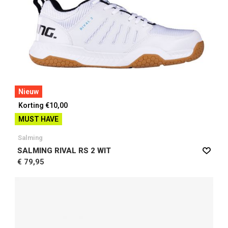
Nieuw
Korting €10,00
MUST HAVE
Salming
SALMING RIVAL RS 2 WIT
€ 79,95