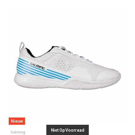
Nieuw
Niet Op Voorraad
Salming