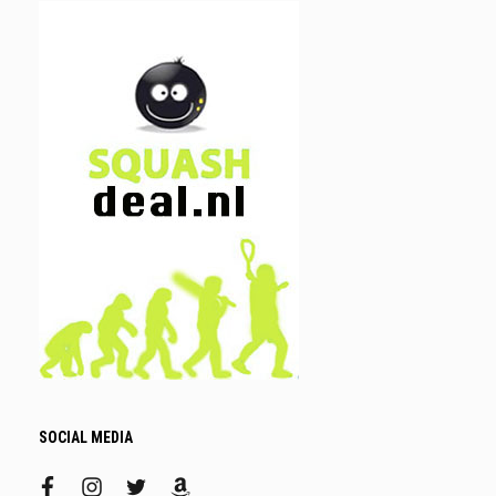
SOCIAL MEDIA
facebook
instagram
twitter
amazon