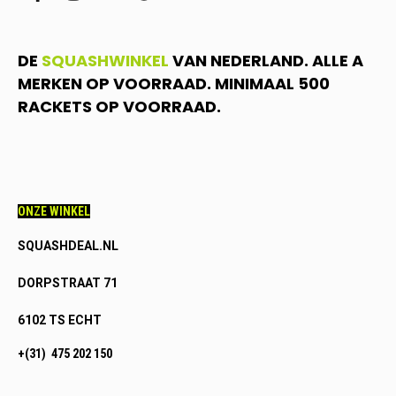
DE
SQUASHWINKEL
VAN NEDERLAND. ALLE A
MERKEN OP VOORRAAD. MINIMAAL 500
RACKETS OP VOORRAAD.
ONZE WINKEL
SQUASHDEAL.NL
DORPSTRAAT 71
6102 TS ECHT
+(31) 475 202 150