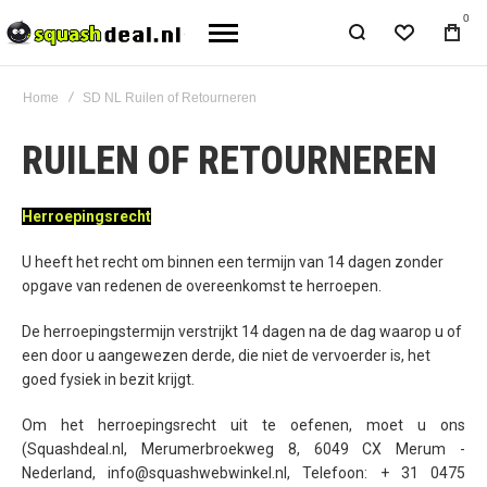
0
Home
SD NL Ruilen of Retourneren
RUILEN OF RETOURNEREN
Herroepingsrecht
U heeft het recht om binnen een termijn van 14 dagen zonder
opgave van redenen de overeenkomst te herroepen.
De herroepingstermijn verstrijkt 14 dagen na de dag waarop u of
een door u aangewezen derde, die niet de vervoerder is, het
goed fysiek in bezit krijgt.
Om het herroepingsrecht uit te oefenen, moet u ons
(Squashdeal.nl, Merumerbroekweg 8, 6049 CX Merum -
Nederland, info@squashwebwinkel.nl, Telefoon: + 31 0475