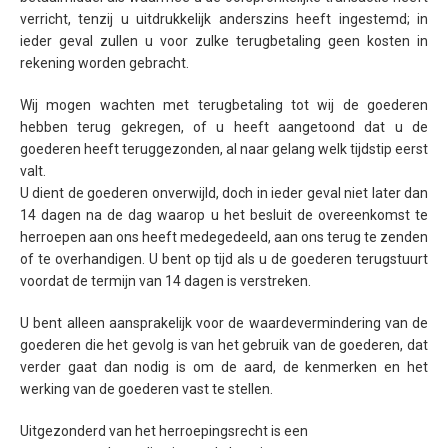
verricht, tenzij u uitdrukkelijk anderszins heeft ingestemd; in
ieder geval zullen u voor zulke terugbetaling geen kosten in
rekening worden gebracht.
Wij mogen wachten met terugbetaling tot wij de goederen
hebben terug gekregen, of u heeft aangetoond dat u de
goederen heeft teruggezonden, al naar gelang welk tijdstip eerst
valt.
U dient de goederen onverwijld, doch in ieder geval niet later dan
14 dagen na de dag waarop u het besluit de overeenkomst te
herroepen aan ons heeft medegedeeld, aan ons terug te zenden
of te overhandigen. U bent op tijd als u de goederen terugstuurt
voordat de termijn van 14 dagen is verstreken.
U bent alleen aansprakelijk voor de waardevermindering van de
goederen die het gevolg is van het gebruik van de goederen, dat
verder gaat dan nodig is om de aard, de kenmerken en het
werking van de goederen vast te stellen.
Uitgezonderd van het herroepingsrecht is een