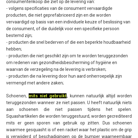
consumentenkoop die ziet op de levering van:
- volgens specificaties van de consument vervaardigde
producten, die niet geprefabriceerd zijn en die worden
vervaardigd op basis van een individuele keuze of beslissing van
de consument, of die duidelijk voor een specifieke persoon
bestemd zijn;
- producten die snel bederven of die een beperkte houdbaarheid
hebben;
- producten die niet geschikt zijn om te worden teruggezonden
om redenen van gezondheidsbescherming of hygiëne en
waarvan de verzegeling na de levering is verbroken;
- producten die na levering door hun aard onherroepelijk zijn
vermengd met andere zaken;
Schoenen,
mits niet gebruikt
,
kunnen natuurlijk altijd worden
teruggezonden wanneer ze niet passen. U heeft natuurlijk niets
aan schoenen die niet passen tijdens het spelen.
Squashartikelen die worden teruggestuurd, worden gecrediteerd
mits er geen sporen van gebruik op zitten. Dus schoenen
waarmee gesquasht is of een racket waar het plastic om de grip
is verwijderd of beschadigingen op de bumper waarneembaar