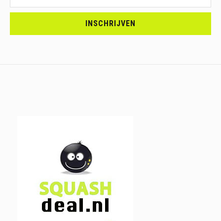
<br>SCHRIJF
JE
INSCHRIJVEN
IN.....