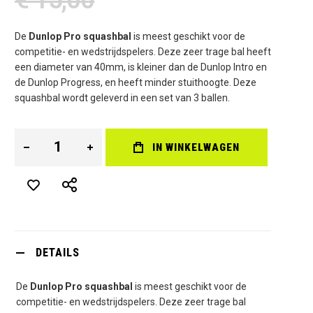
De
Dunlop Pro squashbal
is meest geschikt voor de
competitie- en wedstrijdspelers. Deze zeer trage bal heeft
een diameter van 40mm, is kleiner dan de Dunlop Intro en
de Dunlop Progress, en heeft minder stuithoogte. Deze
squashbal wordt geleverd in een set van 3 ballen.
IN WINKELWAGEN
DETAILS
De
Dunlop Pro squashbal
is meest geschikt voor de
competitie- en wedstrijdspelers. Deze zeer trage bal