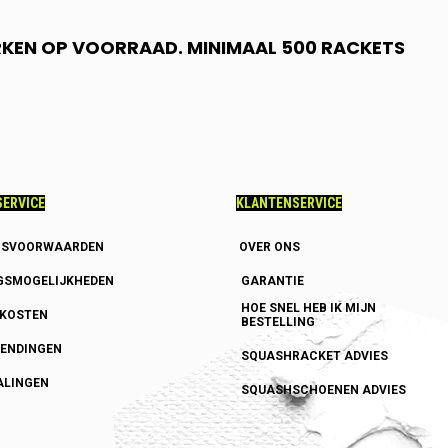
RKEN OP VOORRAAD. MINIMAAL 500 RACKETS
ERVICE
KLANTENSERVICE
GSVOORWAARDEN
OVER ONS
GSMOGELIJKHEDEN
GARANTIE
HOE SNEL HEB IK MIJN
DKOSTEN
BESTELLING
ENDINGEN
SQUASHRACKET ADVIES
ALINGEN
SQUASHSCHOENEN ADVIES