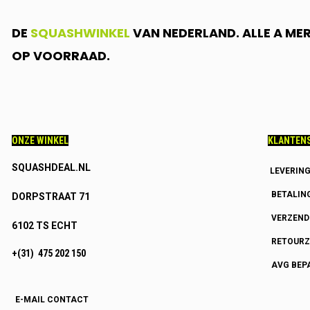
DE
SQUASHWINKEL
VAN NEDERLAND. ALLE A ME
OP VOORRAAD.
ONZE WINKEL
KLANTENS
SQUASHDEAL.NL
LEVERIN
BETALIN
DORPSTRAAT 71
VERZEN
6102 TS ECHT
RETOURZ
+(31) 475 202 150
AVG BEP
E-MAIL CONTACT