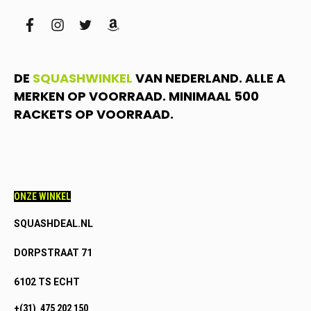
facebook
instagram
twitter
amazon
DE
SQUASHWINKEL
VAN NEDERLAND. ALLE A
MERKEN OP VOORRAAD. MINIMAAL 500
RACKETS OP VOORRAAD.
ONZE WINKEL
SQUASHDEAL.NL
DORPSTRAAT 71
6102 TS ECHT
+(31) 475 202 150