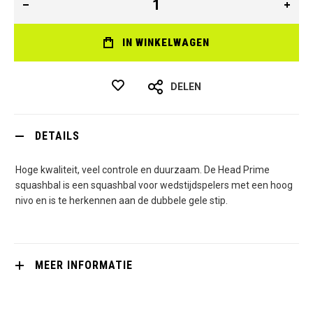
IN WINKELWAGEN
DELEN
DETAILS
Hoge kwaliteit, veel controle en duurzaam. De Head Prime
squashbal is een squashbal voor wedstijdspelers met een hoog
nivo en is te herkennen aan de dubbele gele stip.
MEER INFORMATIE