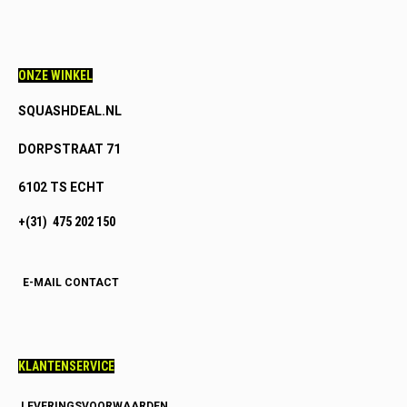
ONZE WINKEL
SQUASHDEAL.NL
DORPSTRAAT 71
6102 TS ECHT
+(31) 475 202 150
E-MAIL CONTACT
KLANTENSERVICE
LEVERINGSVOORWAARDEN