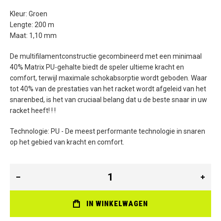
Kleur: Groen
Lengte: 200 m
Maat: 1,10 mm
De multifilamentconstructie gecombineerd met een minimaal
40% Matrix PU-gehalte biedt de speler ultieme kracht en
comfort, terwijl maximale schokabsorptie wordt geboden. Waar
tot 40% van de prestaties van het racket wordt afgeleid van het
snarenbed, is het van cruciaal belang dat u de beste snaar in uw
racket heeft! ! !
Technologie: PU - De meest performante technologie in snaren
op het gebied van kracht en comfort.
IN WINKELWAGEN