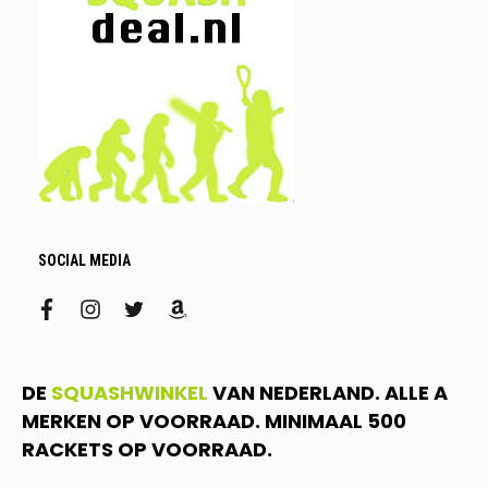
SOCIAL MEDIA
facebook
instagram
twitter
amazon
DE
SQUASHWINKEL
VAN NEDERLAND. ALLE A
MERKEN OP VOORRAAD. MINIMAAL 500
RACKETS OP VOORRAAD.