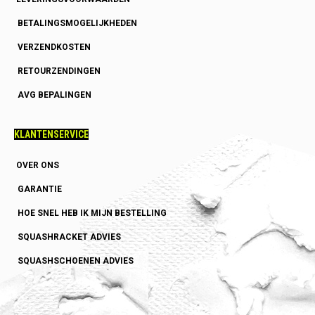
BETALINGSMOGELIJKHEDEN
VERZENDKOSTEN
RETOURZENDINGEN
AVG BEPALINGEN
KLANTENSERVICE
OVER ONS
GARANTIE
HOE SNEL HEB IK MIJN BESTELLING
SQUASHRACKET ADVIES
SQUASHSCHOENEN ADVIES