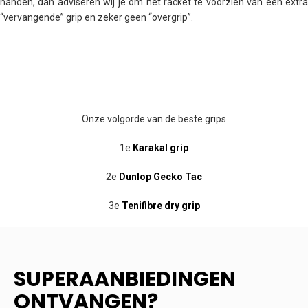
handen, dan adviseren wij je om het racket te voorzien van een extra
“vervangende” grip en zeker geen “overgrip”.
Onze volgorde van de beste grips
1e
Karakal grip
2e
Dunlop Gecko Tac
3e
Tenifibre dry grip
SUPERAANBIEDINGEN
ONTVANGEN?