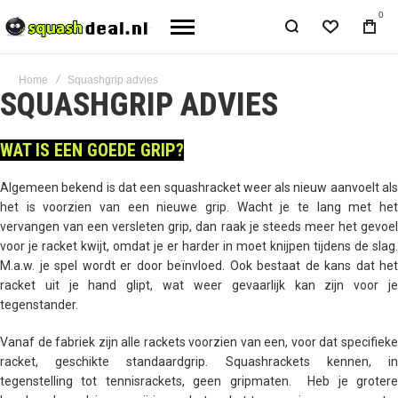
0
Home
Squashgrip advies
SQUASHGRIP ADVIES
WAT IS EEN GOEDE GRIP?
Algemeen bekend is dat een squashracket weer als nieuw aanvoelt als
het is voorzien van een nieuwe grip. Wacht je te lang met het
vervangen van een versleten grip, dan raak je steeds meer het gevoel
voor je racket kwijt, omdat je er harder in moet knijpen tijdens de slag.
M.a.w. je spel wordt er door beïnvloed. Ook bestaat de kans dat het
racket uit je hand glipt, wat weer gevaarlijk kan zijn voor je
tegenstander.
Vanaf de fabriek zijn alle rackets voorzien van een, voor dat specifieke
racket, geschikte standaardgrip. Squashrackets kennen, in
tegenstelling tot tennisrackets, geen gripmaten. Heb je grotere