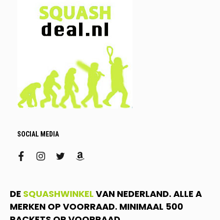
SOCIAL MEDIA
facebook
instagram
twitter
amazon
DE
SQUASHWINKEL
VAN NEDERLAND. ALLE A
MERKEN OP VOORRAAD. MINIMAAL 500
RACKETS OP VOORRAAD.