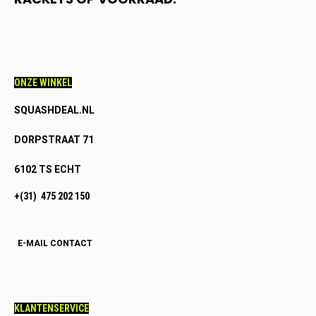
ONZE WINKEL
SQUASHDEAL.NL
DORPSTRAAT 71
6102 TS ECHT
+(31) 475 202 150
E-MAIL CONTACT
KLANTENSERVICE