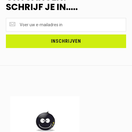
SCHRIJF JE IN.....
SUPERAANBIEDINGEN
ONTVANGEN?
<br>SCHRIJF
JE
INSCHRIJVEN
IN.....