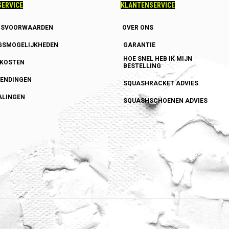
ERVICE
KLANTENSERVICE
GSVOORWAARDEN
OVER ONS
GSMOGELIJKHEDEN
GARANTIE
HOE SNEL HEB IK MIJN
DKOSTEN
BESTELLING
ENDINGEN
SQUASHRACKET ADVIES
ALINGEN
SQUASHSCHOENEN ADVIES