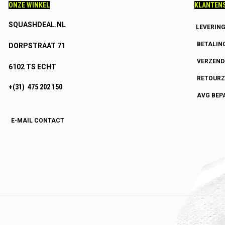
ONZE WINKEL
KLANTENS
SQUASHDEAL.NL
LEVERIN
BETALIN
DORPSTRAAT 71
VERZEN
6102 TS ECHT
RETOURZ
+(31) 475 202 150
AVG BEP
E-MAIL CONTACT