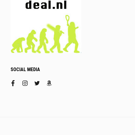
SOCIAL MEDIA
facebook
instagram
twitter
amazon