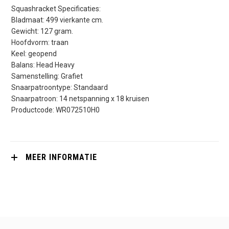
Squashracket Specificaties:
Bladmaat: 499 vierkante cm.
Gewicht: 127 gram.
Hoofdvorm: traan
Keel: geopend
Balans: Head Heavy
Samenstelling: Grafiet
Snaarpatroontype: Standaard
Snaarpatroon: 14 netspanning x 18 kruisen
Productcode: WR072510H0
MEER INFORMATIE