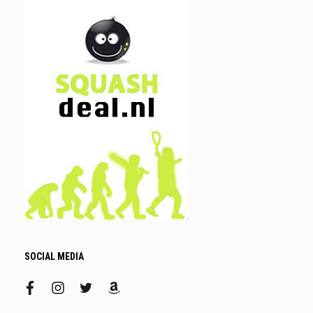
SOCIAL MEDIA
facebook
instagram
twitter
amazon