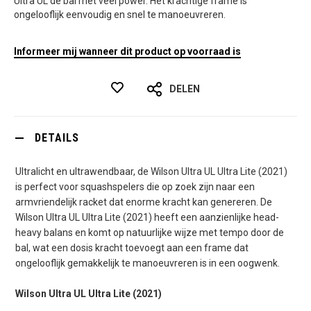
Ultra UL de bal met veel power. Het krachtige frame is
ongelooflijk eenvoudig en snel te manoeuvreren.
Informeer mij wanneer dit product op voorraad is
DELEN
DETAILS
Ultralicht en ultrawendbaar, de Wilson Ultra UL Ultra Lite (2021)
is perfect voor squashspelers die op zoek zijn naar een
armvriendelijk racket dat enorme kracht kan genereren. De
Wilson Ultra UL Ultra Lite (2021) heeft een aanzienlijke head-
heavy balans en komt op natuurlijke wijze met tempo door de
bal, wat een dosis kracht toevoegt aan een frame dat
ongelooflijk gemakkelijk te manoeuvreren is in een oogwenk.
Wilson Ultra UL Ultra Lite (2021)