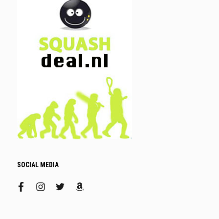
SOCIAL MEDIA
facebook
instagram
twitter
amazon