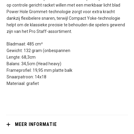
op controle gericht racket willen met een merkbaar licht blad
Power Hole Grommet-technologie zorgt voor extra kracht
dankzij flexibelere snaren, terwijl Compact Yoke-technologie
helpt om de klassieke precisie te behouden die spelers gewend
zijn van het Pro Staff-assortiment.
Bladmaat: 485 cm²
Gewicht: 132 gram (onbespannen
Lengte: 68,3cm
Balans: 34,5cm (Head heavy)
Frameprofiel: 19,95 mm platte balk
Snaarpatroon: 14x18
Materiaal: grafiet
MEER INFORMATIE