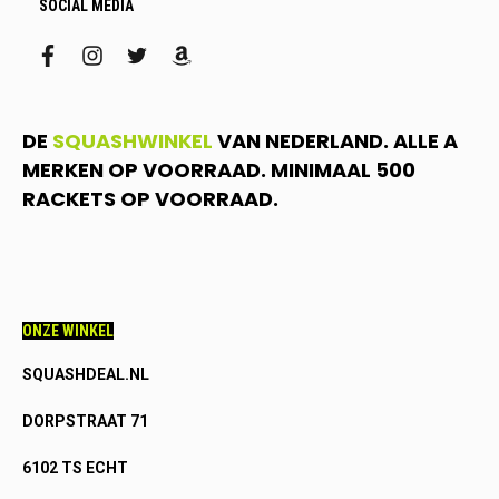
SOCIAL MEDIA
facebook
instagram
twitter
amazon
DE
SQUASHWINKEL
VAN NEDERLAND. ALLE A
MERKEN OP VOORRAAD. MINIMAAL 500
RACKETS OP VOORRAAD.
ONZE WINKEL
SQUASHDEAL.NL
DORPSTRAAT 71
6102 TS ECHT