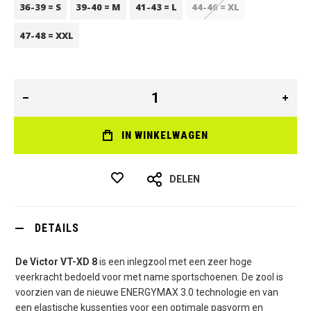
36-39 = S
39-40 = M
41-43 = L
44-46 = XL
47-48 = XXL
IN WINKELWAGEN
DELEN
DETAILS
De Victor VT-XD 8
is een inlegzool met een zeer hoge
veerkracht bedoeld voor met name sportschoenen. De zool is
voorzien van de nieuwe ENERGYMAX 3.0 technologie en van
een elastische kussentjes voor een optimale pasvorm en