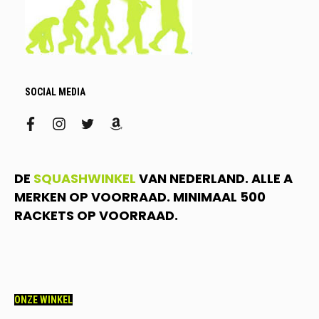
SOCIAL MEDIA
facebook
instagram
twitter
amazon
DE
SQUASHWINKEL
VAN NEDERLAND. ALLE A
MERKEN OP VOORRAAD. MINIMAAL 500
RACKETS OP VOORRAAD.
ONZE WINKEL