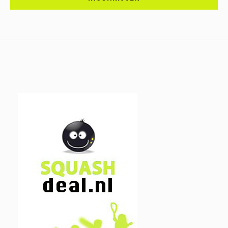
IN.....