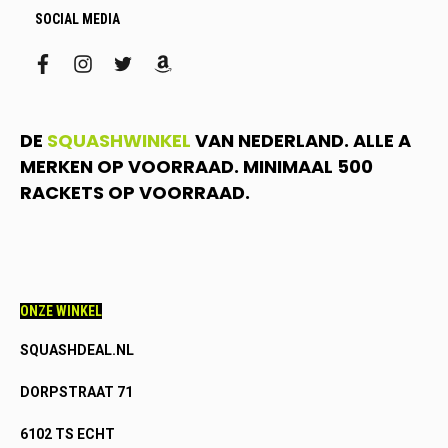
SOCIAL MEDIA
facebook
instagram
twitter
amazon
DE
SQUASHWINKEL
VAN NEDERLAND. ALLE A
MERKEN OP VOORRAAD. MINIMAAL 500
RACKETS OP VOORRAAD.
ONZE WINKEL
SQUASHDEAL.NL
DORPSTRAAT 71
6102 TS ECHT