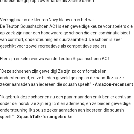
Uitstekende grip op zowel harde als zachte banen
Verkrijgbaar in de kleuren Navy blauw en in het wit.
De Teuton Squashschoen AC1 is een geweldige keuze voor spelers die
op zoek zijn naar een hoogwaardige schoen die een combinatie biedt
van comfort, ondersteuning en duurzaamheid. De schoen is zeer
geschikt voor zowel recreatieve als competitieve spelers.
Hier zijn enkele reviews van de Teuton Squashschoen AC1:
"Deze schoenen zijn geweldig! Ze zijn zo comfortabel en
ondersteunend, en ze bieden geweldige grip op de baan. Ik zou ze
zeker aanraden aan iedereen die squash speelt." -
Amazon-recensent
"Ik gebruik deze schoenen nu een paar maanden en ik ben er echt van
onder de indruk. Ze zijn erg licht en ademend, en ze bieden geweldige
ondersteuning. Ik zou ze zeker aanraden aan iedereen die squash
speelt." -
SquashTalk-forumgebruiker