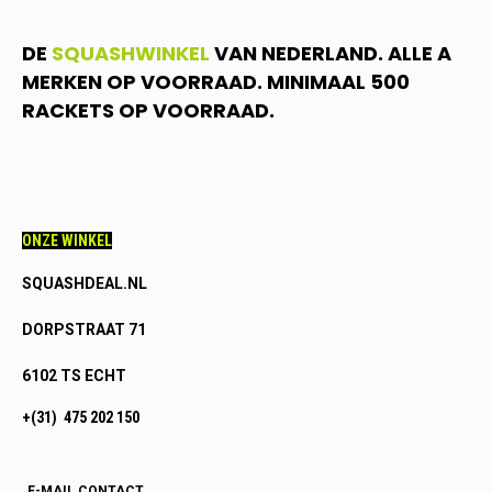
DE
SQUASHWINKEL
VAN NEDERLAND. ALLE A
MERKEN OP VOORRAAD. MINIMAAL 500
RACKETS OP VOORRAAD.
ONZE WINKEL
SQUASHDEAL.NL
DORPSTRAAT 71
6102 TS ECHT
+(31) 475 202 150
E-MAIL CONTACT