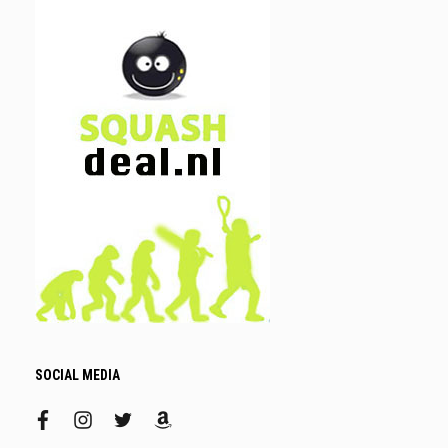
SOCIAL MEDIA
facebook
instagram
twitter
amazon