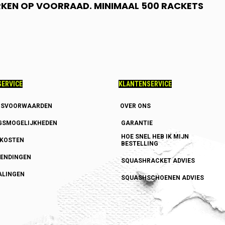
RKEN OP VOORRAAD. MINIMAAL 500 RACKETS
ERVICE
KLANTENSERVICE
GSVOORWAARDEN
OVER ONS
GSMOGELIJKHEDEN
GARANTIE
HOE SNEL HEB IK MIJN
DKOSTEN
BESTELLING
ENDINGEN
SQUASHRACKET ADVIES
ALINGEN
SQUASHSCHOENEN ADVIES