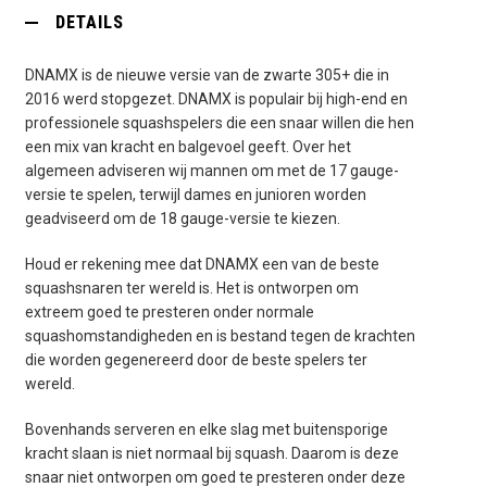
DETAILS
DNAMX is de nieuwe versie van de zwarte 305+ die in
2016 werd stopgezet. DNAMX is populair bij high-end en
professionele squashspelers die een snaar willen die hen
een mix van kracht en balgevoel geeft. Over het
algemeen adviseren wij mannen om met de 17 gauge-
versie te spelen, terwijl dames en junioren worden
geadviseerd om de 18 gauge-versie te kiezen.
Houd er rekening mee dat DNAMX een van de beste
squashsnaren ter wereld is. Het is ontworpen om
extreem goed te presteren onder normale
squashomstandigheden en is bestand tegen de krachten
die worden gegenereerd door de beste spelers ter
wereld.
Bovenhands serveren en elke slag met buitensporige
kracht slaan is niet normaal bij squash. Daarom is deze
snaar niet ontworpen om goed te presteren onder deze