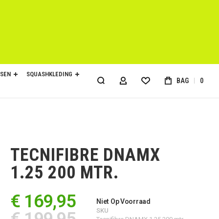
SEN
SQUASHKLEDING
BAG
0
ACCOUNT
TECNIFIBRE DNAMX
1.25 200 MTR.
€ 169,95
Niet Op Voorraad
SKU
€ 199,95