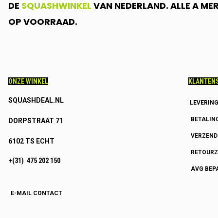
DE
SQUASHWINKEL
VAN NEDERLAND. ALLE A ME
OP VOORRAAD.
ONZE WINKEL
KLANTENS
SQUASHDEAL.NL
LEVERIN
BETALIN
DORPSTRAAT 71
VERZEN
6102 TS ECHT
RETOURZ
+(31) 475 202 150
AVG BEP
E-MAIL CONTACT