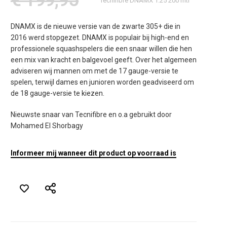
Tecnifibre DNAMX 1.25 200 mtr
DNAMX is de nieuwe versie van de zwarte 305+ die in
2016 werd stopgezet. DNAMX is populair bij high-end en
professionele squashspelers die een snaar willen die hen
een mix van kracht en balgevoel geeft. Over het algemeen
adviseren wij mannen om met de 17 gauge-versie te
spelen, terwijl dames en junioren worden geadviseerd om
de 18 gauge-versie te kiezen.
Nieuwste snaar van Tecnifibre en o.a gebruikt door
Mohamed El Shorbagy
Informeer mij wanneer dit product op voorraad is