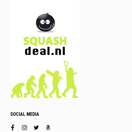
SOCIAL MEDIA
facebook
instagram
twitter
amazon