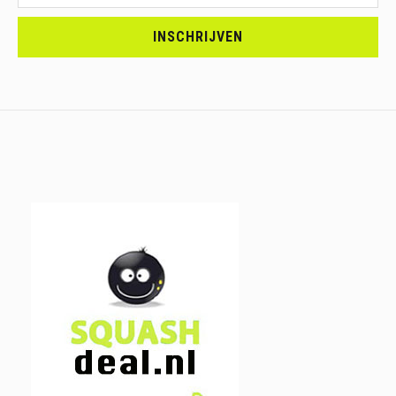
<br>SCHRIJF
JE
INSCHRIJVEN
IN.....