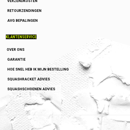
VERZENDKOSTEN
RETOURZENDINGEN
AVG BEPALINGEN
KLANTENSERVICE
OVER ONS
GARANTIE
HOE SNEL HEB IK MIJN BESTELLING
SQUASHRACKET ADVIES
SQUASHSCHOENEN ADVIES