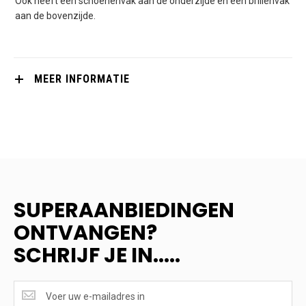
Ook heeft een schoenenvak aan de onderzijde en een brillenvak
aan de bovenzijde.
MEER INFORMATIE
SUPERAANBIEDINGEN
ONTVANGEN?
SCHRIJF JE IN.....
SUPERAANBIEDINGEN
ONTVANGEN?