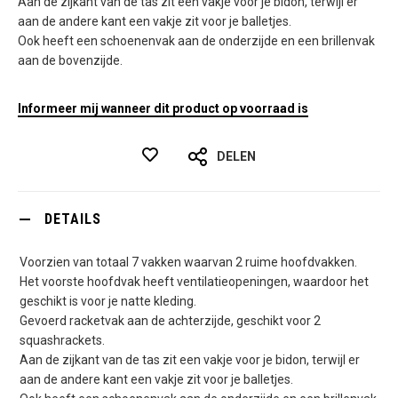
Aan de zijkant van de tas zit een vakje voor je bidon, terwijl er
aan de andere kant een vakje zit voor je balletjes.
Ook heeft een schoenenvak aan de onderzijde en een brillenvak
aan de bovenzijde.
Informeer mij wanneer dit product op voorraad is
DELEN
DETAILS
Voorzien van totaal 7 vakken waarvan 2 ruime hoofdvakken.
Het voorste hoofdvak heeft ventilatieopeningen, waardoor het
geschikt is voor je natte kleding.
Gevoerd racketvak aan de achterzijde, geschikt voor 2
squashrackets.
Aan de zijkant van de tas zit een vakje voor je bidon, terwijl er
aan de andere kant een vakje zit voor je balletjes.