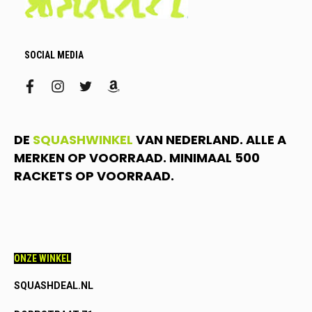
SOCIAL MEDIA
facebook
instagram
twitter
amazon
DE
SQUASHWINKEL
VAN NEDERLAND. ALLE A
MERKEN OP VOORRAAD. MINIMAAL 500
RACKETS OP VOORRAAD.
ONZE WINKEL
SQUASHDEAL.NL