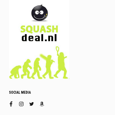
SOCIAL MEDIA
facebook
instagram
twitter
amazon