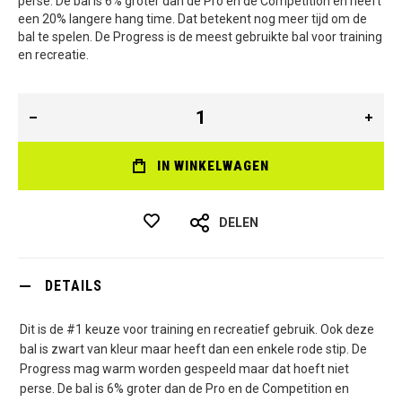
perse. De bal is 6% groter dan de Pro en de Competition en heeft
een 20% langere hang time. Dat betekent nog meer tijd om de
bal te spelen. De Progress is de meest gebruikte bal voor training
en recreatie.
IN WINKELWAGEN
DELEN
DETAILS
Dit is de #1 keuze voor training en recreatief gebruik. Ook deze
bal is zwart van kleur maar heeft dan een enkele rode stip. De
Progress mag warm worden gespeeld maar dat hoeft niet
perse. De bal is 6% groter dan de Pro en de Competition en