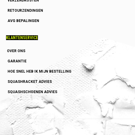
VERZENDKOSTEN
RETOURZENDINGEN
AVG BEPALINGEN
KLANTENSERVICE
OVER ONS
GARANTIE
HOE SNEL HEB IK MIJN BESTELLING
SQUASHRACKET ADVIES
SQUASHSCHOENEN ADVIES