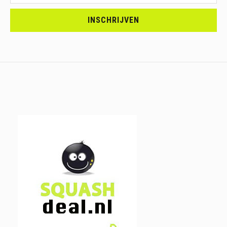
<br>SCHRIJF
JE
INSCHRIJVEN
IN.....