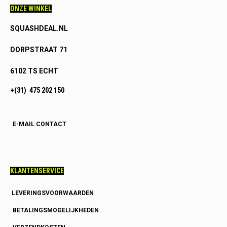
ONZE WINKEL
SQUASHDEAL.NL
DORPSTRAAT 71
6102 TS ECHT
+(31) 475 202 150
E-MAIL CONTACT
KLANTENSERVICE
LEVERINGSVOORWAARDEN
BETALINGSMOGELIJKHEDEN