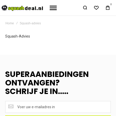
0
Home
Squash-advies
Squash-Advies
SUPERAANBIEDINGEN
ONTVANGEN?
SCHRIJF JE IN.....
SUPERAANBIEDINGEN
ONTVANGEN?
<br>SCHRIJF