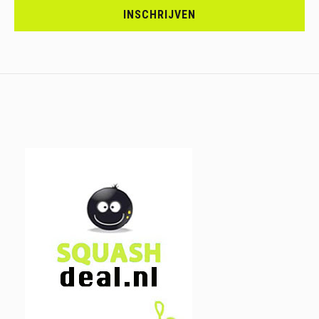
JE
INSCHRIJVEN
IN.....