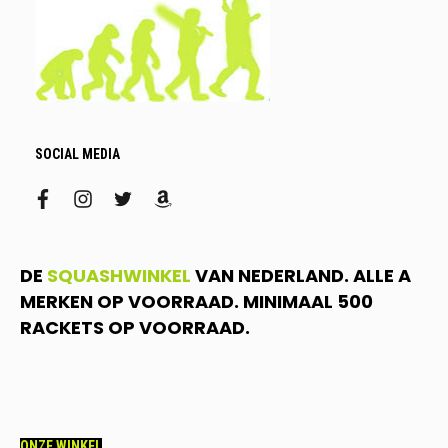
SOCIAL MEDIA
facebook
instagram
twitter
amazon
DE
SQUASHWINKEL
VAN NEDERLAND. ALLE A
MERKEN OP VOORRAAD. MINIMAAL 500
RACKETS OP VOORRAAD.
ONZE WINKEL