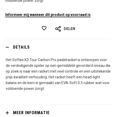
voldoende power zorgt.
Informeer mij wanneer dit product op voorraad is
DELEN
DETAILS
Het Softee K3 Tour Carbon Pro padelracket is ontworpen voor
de verdedigende speler op een gemiddeld-gevorderd niveau die
op zoek is naar een racket met veel controle en een uitstekende
prijs-kwaliteit verhouding. Het racket heeft een head-light
balans en de kern is gemaakt van EVA-Soft S.5 rubber wat voor
voldoende power zorgt.
MEER INFORMATIE