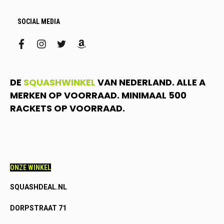
SOCIAL MEDIA
facebook
instagram
twitter
amazon
DE
SQUASHWINKEL
VAN NEDERLAND. ALLE A
MERKEN OP VOORRAAD. MINIMAAL 500
RACKETS OP VOORRAAD.
ONZE WINKEL
SQUASHDEAL.NL
DORPSTRAAT 71