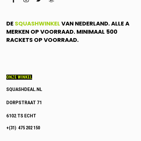
facebook
instagram
twitter
amazon
DE
SQUASHWINKEL
VAN NEDERLAND. ALLE A
MERKEN OP VOORRAAD. MINIMAAL 500
RACKETS OP VOORRAAD.
ONZE WINKEL
SQUASHDEAL.NL
DORPSTRAAT 71
6102 TS ECHT
+(31) 475 202 150