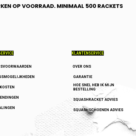
RKEN OP VOORRAAD. MINIMAAL 500 RACKETS
ERVICE
KLANTENSERVICE
GSVOORWAARDEN
OVER ONS
GSMOGELIJKHEDEN
GARANTIE
HOE SNEL HEB IK MIJN
DKOSTEN
BESTELLING
ENDINGEN
SQUASHRACKET ADVIES
ALINGEN
SQUASHSCHOENEN ADVIES