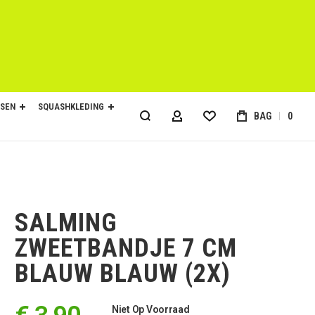
SEN
SQUASHKLEDING
BAG
0
ACCOUNT
SALMING
ZWEETBANDJE 7 CM
BLAUW BLAUW (2X)
Niet Op Voorraad