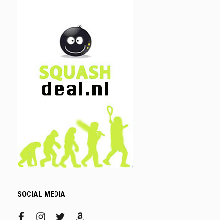
SOCIAL MEDIA
facebook
instagram
twitter
amazon