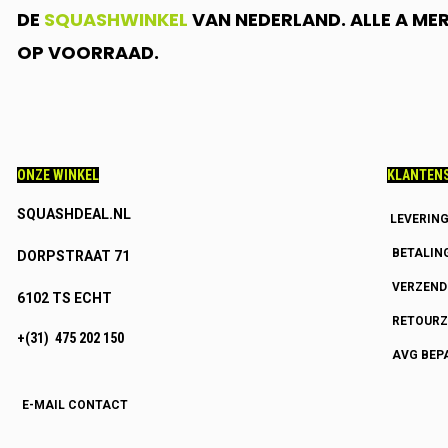
DE
SQUASHWINKEL
VAN NEDERLAND. ALLE A ME
OP VOORRAAD.
ONZE WINKEL
KLANTENS
SQUASHDEAL.NL
LEVERIN
BETALIN
DORPSTRAAT 71
VERZEN
6102 TS ECHT
RETOURZ
+(31) 475 202 150
AVG BEP
E-MAIL CONTACT