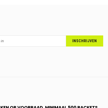
INSCHRIJVEN
RKEN OP VOORRAAD. MINIMAAL 500 RACKETS