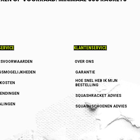
ERVICE
KLANTENSERVICE
GSVOORWAARDEN
OVER ONS
GSMOGELIJKHEDEN
GARANTIE
HOE SNEL HEB IK MIJN
DKOSTEN
BESTELLING
ENDINGEN
SQUASHRACKET ADVIES
ALINGEN
SQUASHSCHOENEN ADVIES