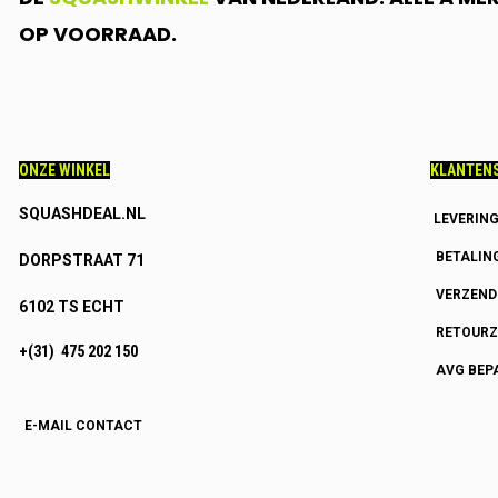
OP VOORRAAD.
ONZE WINKEL
KLANTENS
SQUASHDEAL.NL
LEVERIN
BETALIN
DORPSTRAAT 71
VERZEN
6102 TS ECHT
RETOURZ
+(31) 475 202 150
AVG BEP
E-MAIL CONTACT