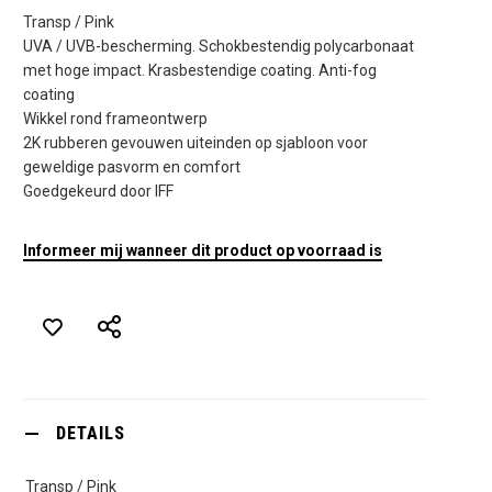
Transp / Pink
UVA / UVB-bescherming. Schokbestendig polycarbonaat
met hoge impact. Krasbestendige coating. Anti-fog
coating
Wikkel rond frameontwerp
2K rubberen gevouwen uiteinden op sjabloon voor
geweldige pasvorm en comfort
Goedgekeurd door IFF
Informeer mij wanneer dit product op voorraad is
DETAILS
Transp / Pink