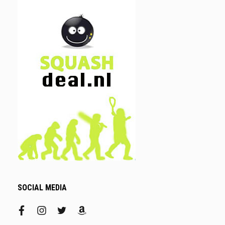
SOCIAL MEDIA
facebook
instagram
twitter
amazon