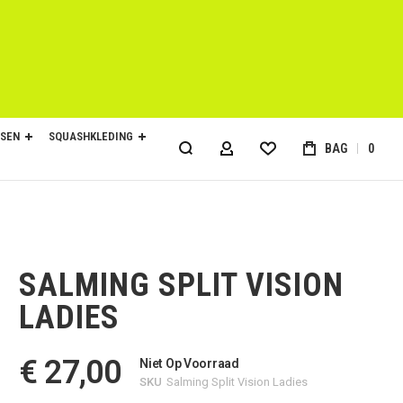
SEN
SQUASHKLEDING
BAG
0
ACCOUNT
SALMING SPLIT VISION
LADIES
€ 27,00
Niet Op Voorraad
SKU
Salming Split Vision Ladies