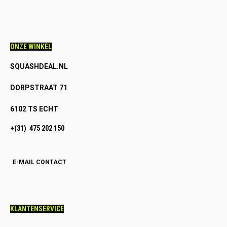
ONZE WINKEL
SQUASHDEAL.NL
DORPSTRAAT 71
6102 TS ECHT
+(31) 475 202 150
E-MAIL CONTACT
KLANTENSERVICE