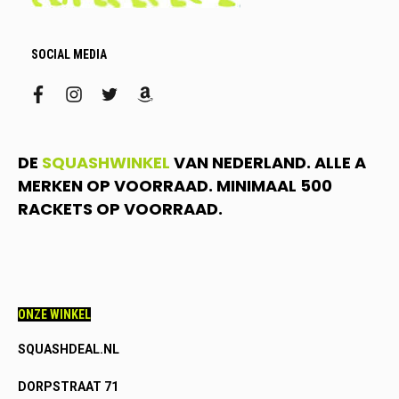
SOCIAL MEDIA
facebook
instagram
twitter
amazon
DE
SQUASHWINKEL
VAN NEDERLAND. ALLE A
MERKEN OP VOORRAAD. MINIMAAL 500
RACKETS OP VOORRAAD.
ONZE WINKEL
SQUASHDEAL.NL
DORPSTRAAT 71