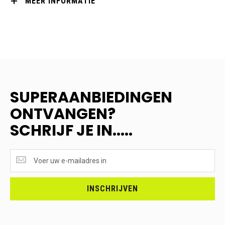
MEER INFORMATIE
SUPERAANBIEDINGEN
ONTVANGEN?
SCHRIJF JE IN.....
SUPERAANBIEDINGEN
ONTVANGEN?
<br>SCHRIJF
JE
INSCHRIJVEN
IN.....