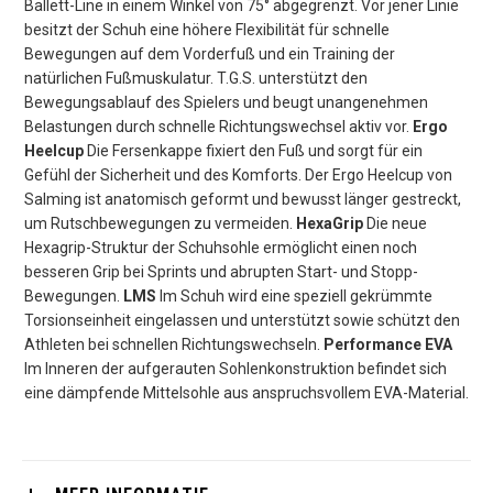
Ballett-Line in einem Winkel von 75° abgegrenzt. Vor jener Linie
besitzt der Schuh eine höhere Flexibilität für schnelle
Bewegungen auf dem Vorderfuß und ein Training der
natürlichen Fußmuskulatur. T.G.S. unterstützt den
Bewegungsablauf des Spielers und beugt unangenehmen
Belastungen durch schnelle Richtungswechsel aktiv vor.
Ergo
Heelcup
Die Fersenkappe fixiert den Fuß und sorgt für ein
Gefühl der Sicherheit und des Komforts. Der Ergo Heelcup von
Salming ist anatomisch geformt und bewusst länger gestreckt,
um Rutschbewegungen zu vermeiden.
HexaGrip
Die neue
Hexagrip-Struktur der Schuhsohle ermöglicht einen noch
besseren Grip bei Sprints und abrupten Start- und Stopp-
Bewegungen.
LMS
Im Schuh wird eine speziell gekrümmte
Torsionseinheit eingelassen und unterstützt sowie schützt den
Athleten bei schnellen Richtungswechseln.
Performance EVA
Im Inneren der aufgerauten Sohlenkonstruktion befindet sich
eine dämpfende Mittelsohle aus anspruchsvollem EVA-Material.