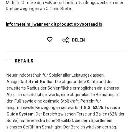
Mittelfußbrücke den Fuß bei schnellen Richtungswechseln oder
Drehbewegungen an Ort und Stelle.
Informeer mij wanneer dit product op voorraad is
DELEN
DETAILS
Neuer Indoorschuh für Spieler aller Leistungsklassen.
Ausgestattet mit:
Rollbar
Die abgerundete Kante und der
erweiterte Radius der Sohlenfläche ermöglichen ein sicheres
Abrollen des Schuhs inwärts, eine abgemilderte Belastung für
den Fuß sowie eine optimale Stoßkraft. Perfekt für
anspruchsvolle Bewegungen seitwärts.
T.G.S. 62/75 Torsion
Guide System.
Der Bereich zwischen Ferse und Ballen (62% der
Sohle) hat eine extra hohe Stabilität, die dem Sportler ein
sicheres Gefühl im Schuh gibt. Der Bereich wird von der sog.