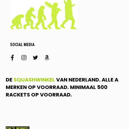
SOCIAL MEDIA
facebook
instagram
twitter
amazon
DE
SQUASHWINKEL
VAN NEDERLAND. ALLE A
MERKEN OP VOORRAAD. MINIMAAL 500
RACKETS OP VOORRAAD.
ONZE WINKEL