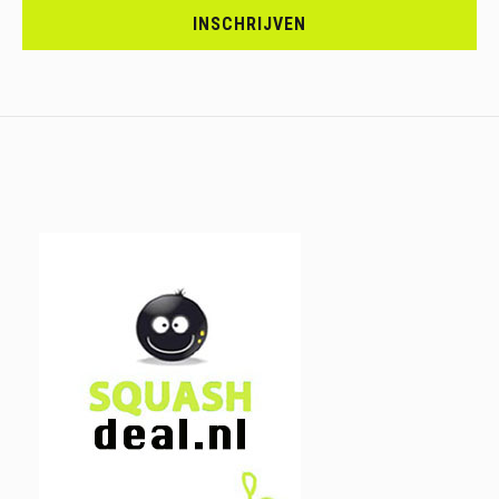
JE
INSCHRIJVEN
IN.....