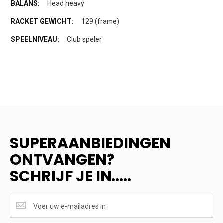
Head heavy
129 (frame)
Club speler
SUPERAANBIEDINGEN
ONTVANGEN?
SCHRIJF JE IN.....
SUPERAANBIEDINGEN
ONTVANGEN?
<br>SCHRIJF