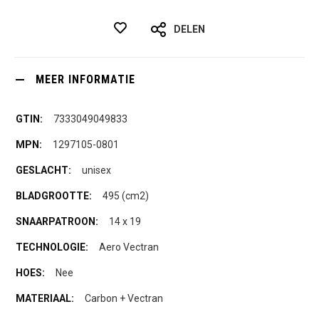
DELEN
MEER INFORMATIE
7333049049833
1297105-0801
unisex
495 (cm2)
14 x 19
Aero Vectran
Nee
Carbon + Vectran