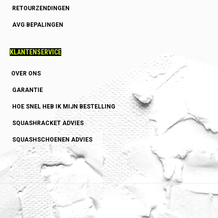
RETOURZENDINGEN
AVG BEPALINGEN
KLANTENSERVICE
OVER ONS
GARANTIE
HOE SNEL HEB IK MIJN BESTELLING
SQUASHRACKET ADVIES
SQUASHSCHOENEN ADVIES