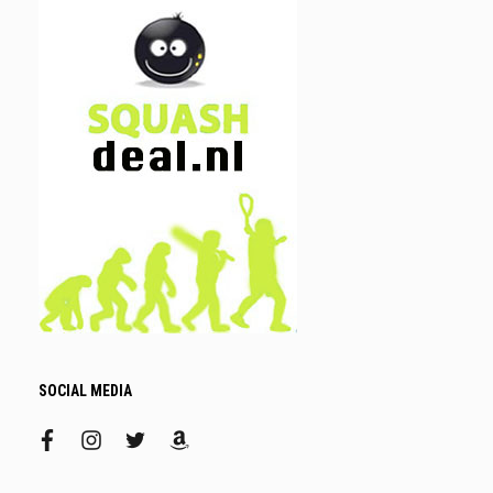
SOCIAL MEDIA
facebook
instagram
twitter
amazon