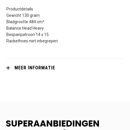
Productdetails
Gewicht 130 gram
Bladgrootte 484 cm²
Balance Head Heavy
Bespanpatroon 14 x 15
Rackethoes niet inbegrepen
MEER INFORMATIE
SUPERAANBIEDINGEN