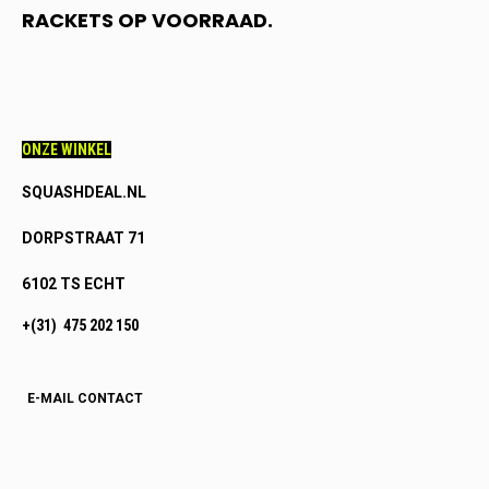
RACKETS OP VOORRAAD.
ONZE WINKEL
SQUASHDEAL.NL
DORPSTRAAT 71
6102 TS ECHT
+(31) 475 202 150
E-MAIL CONTACT