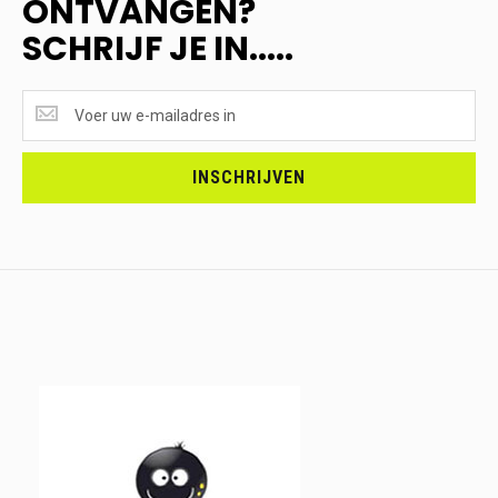
ONTVANGEN?
SCHRIJF JE IN.....
SUPERAANBIEDINGEN
ONTVANGEN?
<br>SCHRIJF
JE
INSCHRIJVEN
IN.....