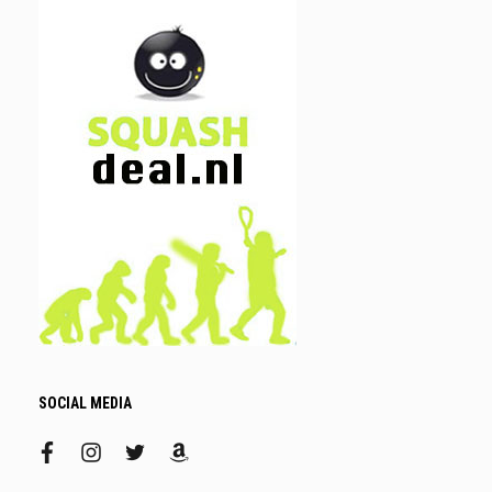
SOCIAL MEDIA
facebook
instagram
twitter
amazon