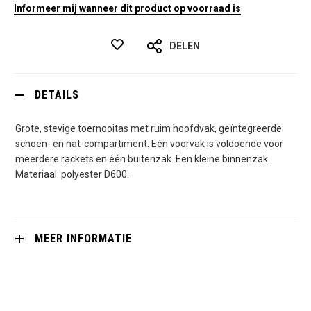
Informeer mij wanneer dit product op voorraad is
DELEN
DETAILS
Grote, stevige toernooitas met ruim hoofdvak, geïntegreerde
schoen- en nat-compartiment. Eén voorvak is voldoende voor
meerdere rackets en één buitenzak. Een kleine binnenzak.
Materiaal: polyester D600.
MEER INFORMATIE