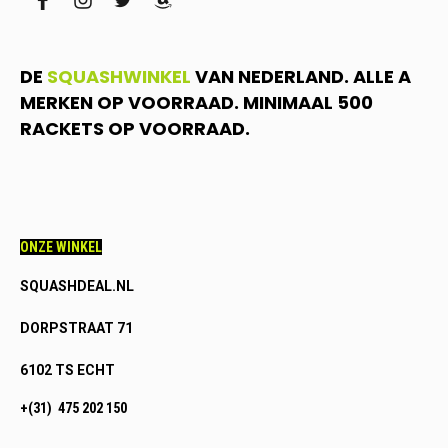
facebook
instagram
twitter
amazon
DE
SQUASHWINKEL
VAN NEDERLAND. ALLE A
MERKEN OP VOORRAAD. MINIMAAL 500
RACKETS OP VOORRAAD.
ONZE WINKEL
SQUASHDEAL.NL
DORPSTRAAT 71
6102 TS ECHT
+(31) 475 202 150