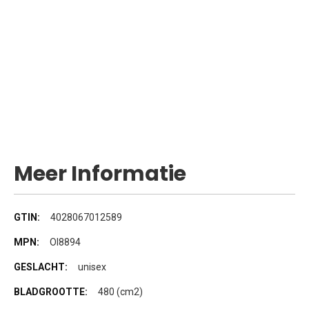
Meer Informatie
Meer
4028067012589
informatie
Ol8894
unisex
480 (cm2)