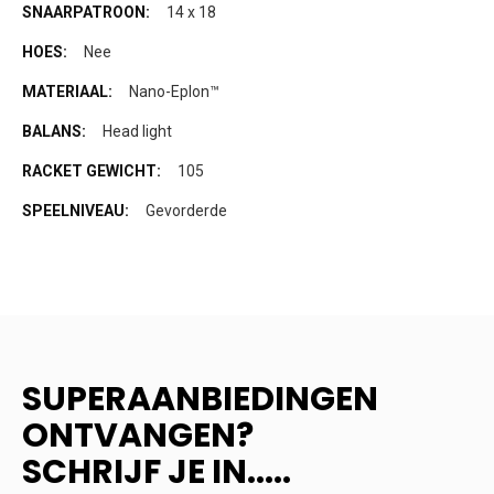
14 x 18
Nee
Nano-Eplon™
Head light
105
Gevorderde
SUPERAANBIEDINGEN
ONTVANGEN?
SCHRIJF JE IN.....