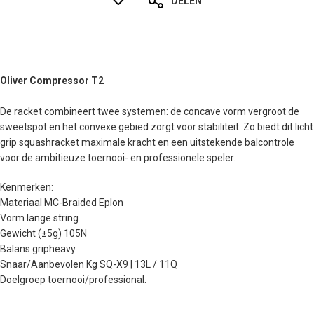
DELEN
Oliver Compressor T2
De racket combineert twee systemen: de concave vorm vergroot de
sweetspot en het convexe gebied zorgt voor stabiliteit. Zo biedt dit licht
grip squashracket maximale kracht en een uitstekende balcontrole
voor de ambitieuze toernooi- en professionele speler.
Kenmerken:
Materiaal MC-Braided Eplon
Vorm lange string
Gewicht (±5g) 105N
Balans gripheavy
Snaar/Aanbevolen Kg SQ-X9 | 13L / 11Q
Doelgroep toernooi/professional.