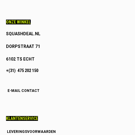
ONZE WINKEL
SQUASHDEAL.NL
DORPSTRAAT 71
6102 TS ECHT
+(31) 475 202 150
E-MAIL CONTACT
KLANTENSERVICE
LEVERINGSVOORWAARDEN