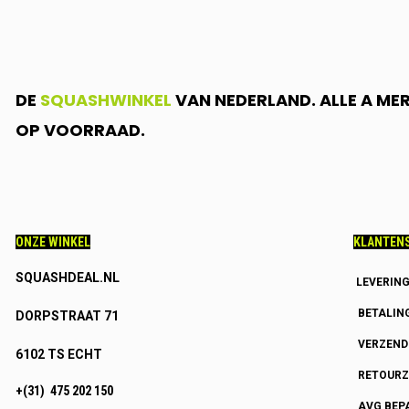
DE
SQUASHWINKEL
VAN NEDERLAND. ALLE A ME
OP VOORRAAD.
ONZE WINKEL
KLANTENS
SQUASHDEAL.NL
LEVERIN
BETALIN
DORPSTRAAT 71
VERZEN
6102 TS ECHT
RETOURZ
+(31) 475 202 150
AVG BEP