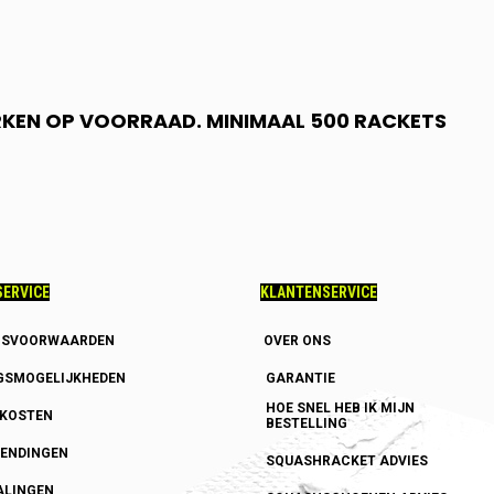
RKEN OP VOORRAAD. MINIMAAL 500 RACKETS
ERVICE
KLANTENSERVICE
GSVOORWAARDEN
OVER ONS
GSMOGELIJKHEDEN
GARANTIE
HOE SNEL HEB IK MIJN
DKOSTEN
BESTELLING
ENDINGEN
SQUASHRACKET ADVIES
ALINGEN