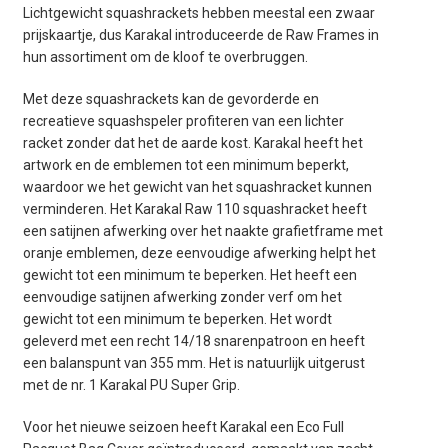
Lichtgewicht squashrackets hebben meestal een zwaar
prijskaartje, dus Karakal introduceerde de Raw Frames in
hun assortiment om de kloof te overbruggen.
Met deze squashrackets kan de gevorderde en
recreatieve squashspeler profiteren van een lichter
racket zonder dat het de aarde kost. Karakal heeft het
artwork en de emblemen tot een minimum beperkt,
waardoor we het gewicht van het squashracket kunnen
verminderen. Het Karakal Raw 110 squashracket heeft
een satijnen afwerking over het naakte grafietframe met
oranje emblemen, deze eenvoudige afwerking helpt het
gewicht tot een minimum te beperken. Het heeft een
eenvoudige satijnen afwerking zonder verf om het
gewicht tot een minimum te beperken. Het wordt
geleverd met een recht 14/18 snarenpatroon en heeft
een balanspunt van 355 mm. Het is natuurlijk uitgerust
met de nr. 1 Karakal PU Super Grip.
Voor het nieuwe seizoen heeft Karakal een Eco Full