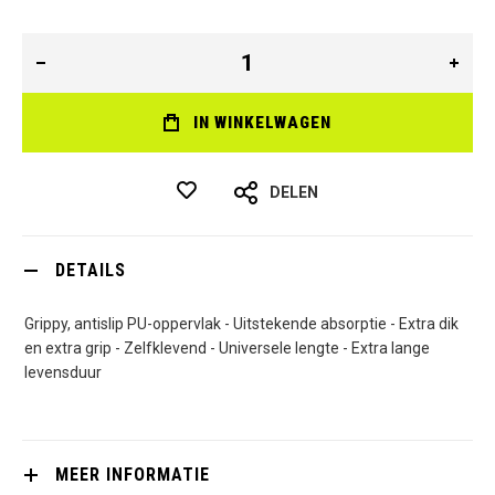
IN WINKELWAGEN
DELEN
DETAILS
Grippy, antislip PU-oppervlak - Uitstekende absorptie - Extra dik
en extra grip - Zelfklevend - Universele lengte - Extra lange
levensduur
MEER INFORMATIE