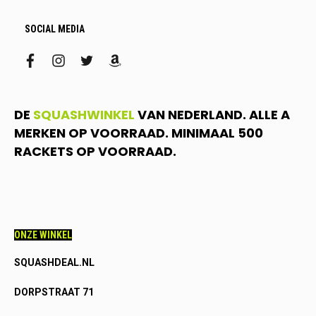
SOCIAL MEDIA
facebook
instagram
twitter
amazon
DE
SQUASHWINKEL
VAN NEDERLAND. ALLE A
MERKEN OP VOORRAAD. MINIMAAL 500
RACKETS OP VOORRAAD.
ONZE WINKEL
SQUASHDEAL.NL
DORPSTRAAT 71