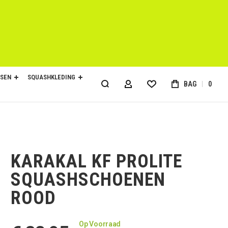
SEN
SQUASHKLEDING
BAG
0
ACCOUNT
KARAKAL KF PROLITE
SQUASHSCHOENEN
ROOD
Op Voorraad