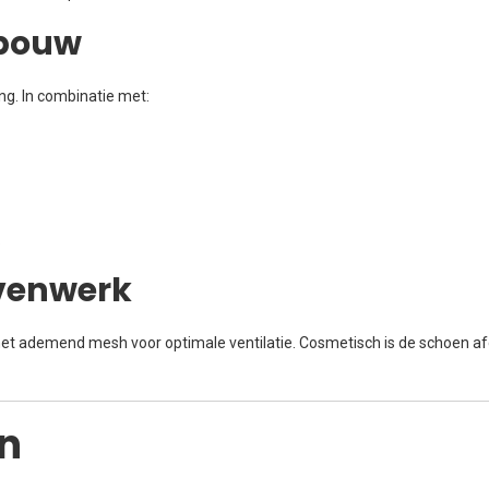
bouw
g. In combinatie met:
.
venwerk
 ademend mesh voor optimale ventilatie. Cosmetisch is de schoen af
n