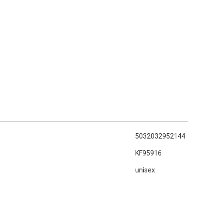
5032032952144
KF95916
unisex