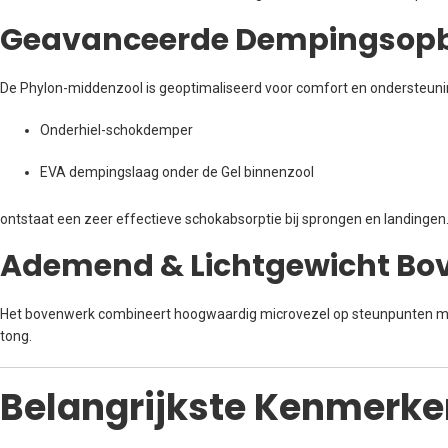
Geavanceerde Dempingsop
De Phylon-middenzool is geoptimaliseerd voor comfort en ondersteunin
Onderhiel-schokdemper
EVA dempingslaag onder de Gel binnenzool
ontstaat een zeer effectieve schokabsorptie bij sprongen en landingen
Ademend & Lichtgewicht Bo
Het bovenwerk combineert hoogwaardig microvezel op steunpunten met
tong.
Belangrijkste Kenmerke