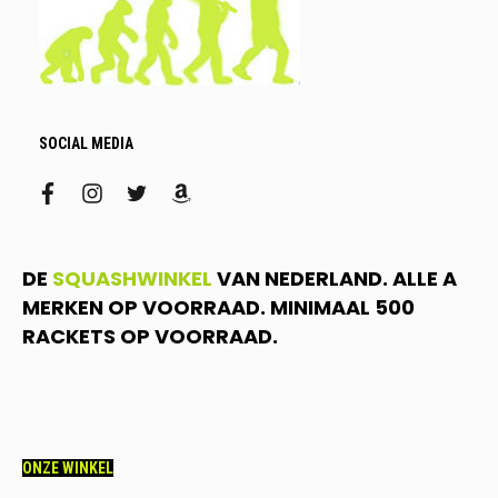
SOCIAL MEDIA
facebook
instagram
twitter
amazon
DE
SQUASHWINKEL
VAN NEDERLAND. ALLE A
MERKEN OP VOORRAAD. MINIMAAL 500
RACKETS OP VOORRAAD.
ONZE WINKEL