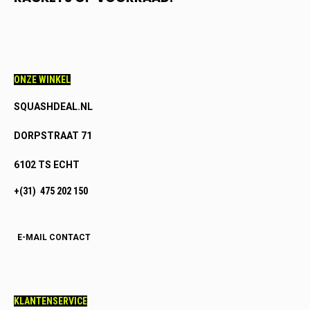
ONZE WINKEL
SQUASHDEAL.NL
DORPSTRAAT 71
6102 TS ECHT
+(31) 475 202 150
E-MAIL CONTACT
KLANTENSERVICE