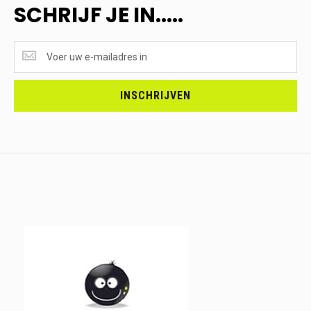
SCHRIJF JE IN.....
SUPERAANBIEDINGEN
ONTVANGEN?
<br>SCHRIJF
JE
INSCHRIJVEN
IN.....