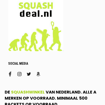
SOCIAL MEDIA
facebook
instagram
twitter
amazon
DE
SQUASHWINKEL
VAN NEDERLAND. ALLE A
MERKEN OP VOORRAAD. MINIMAAL 500
RACKETS OP VOORRAAD.