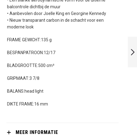
balcontrole dichtbij de muur
• Aanbevolen door Joelle King en Georgine Kennedy
• Nieuw transparant carbon in de schacht voor een
moderne look
HEAD SPEED 135
FRAME GEWICHT:135 g
(2023)
BESPANPATROON:12/17
VOLGENDE
BLADGROOTTE:500 cm²
GRIPMAAT:3 7/8
BALANS:head light
DIKTE FRAME:16 mm
MEER INFORMATIE