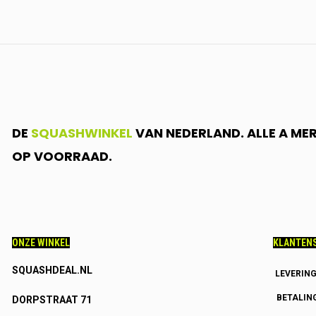
DE
SQUASHWINKEL
VAN NEDERLAND. ALLE A ME
OP VOORRAAD.
ONZE WINKEL
KLANTENS
SQUASHDEAL.NL
LEVERIN
BETALIN
DORPSTRAAT 71