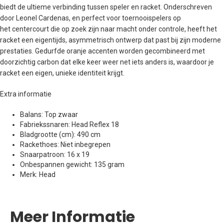
biedt de ultieme verbinding tussen speler en racket. Onderschreven
door Leonel Cardenas, en perfect voor toernooispelers op
het centercourt die op zoek zijn naar macht onder controle, heeft het
racket een eigentijds, asymmetrisch ontwerp dat past bij zijn moderne
prestaties. Gedurfde oranje accenten worden gecombineerd met
doorzichtig carbon dat elke keer weer net iets anders is, waardoor je
racket een eigen, unieke identiteit krijgt.
Extra informatie
Balans: Top zwaar
Fabriekssnaren: Head Reflex 18
Bladgrootte (cm): 490 cm
Rackethoes: Niet inbegrepen
Snaarpatroon: 16 x 19
Onbespannen gewicht: 135 gram
Merk: Head
Meer Informatie