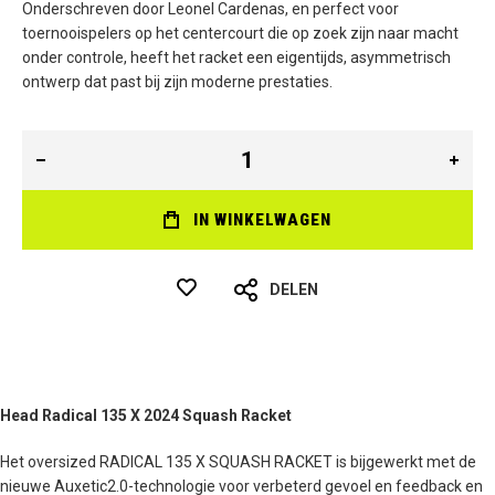
Onderschreven door Leonel Cardenas, en perfect voor
toernooispelers op het centercourt die op zoek zijn naar macht
onder controle, heeft het racket een eigentijds, asymmetrisch
ontwerp dat past bij zijn moderne prestaties.
IN WINKELWAGEN
DELEN
Head Radical 135 X 2024 Squash Racket
Het oversized RADICAL 135 X SQUASH RACKET is bijgewerkt met de
nieuwe Auxetic2.0-technologie voor verbeterd gevoel en feedback en