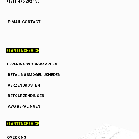
+(31) 475 202 150
E-MAIL CONTACT
KLANTENSERVICE
LEVERINGSVOORWAARDEN
BETALINGSMOGELIJKHEDEN
VERZENDKOSTEN
RETOURZENDINGEN
AVG BEPALINGEN
KLANTENSERVICE
OVER ONS