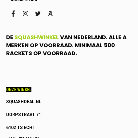
facebook
instagram
twitter
amazon
DE
SQUASHWINKEL
VAN NEDERLAND. ALLE A
MERKEN OP VOORRAAD. MINIMAAL 500
RACKETS OP VOORRAAD.
ONZE WINKEL
SQUASHDEAL.NL
DORPSTRAAT 71
6102 TS ECHT